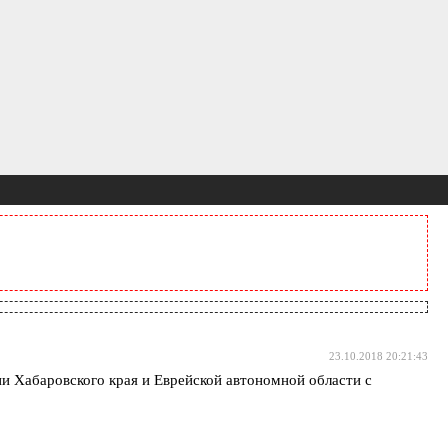
23.10.2018 20:21:43
и Хабаровского края и Еврейской автономной области с