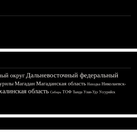
Дальневосточный федеральный
ный округ
Магадан
Магаданская область
урилы
Николаевск-
Находка
халинская область
ТОФ
Тында
Улан-Удэ
Уссурийск
Сибирь