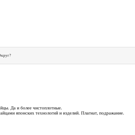
Округ?
йцы. Да и более чистоплотные.
тайцами японских технологий и изделий. Плагиат, подражание.