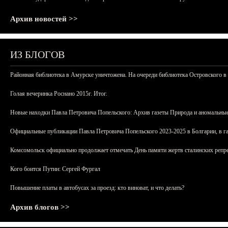
Архив новостей >>
ИЗ БЛОГОВ
Районная библиотека в Амурске уничтожена. На очереди библиотека Островского в
Голая вечеринка Роснано 2015г. Итог.
Новые находки Павла Петровича Попельского: Архив газеты Природа и аномальные
Официальные публикации Павла Петровича Попельского 2023-2025 в Болгарии, в г
Комсомольск официально продолжает отмечать День памяти жертв сталинских репрес
Кого боится Путин: Сергей Фургал
Повышение платы в автобусах за проезд: кто виноват, и что делать?
Архив блогов >>