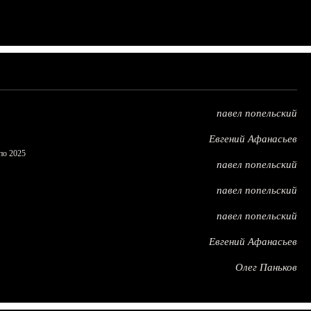
павел попельский
Евгений Афанасьев
по 2025
павел попельский
павел попельский
павел попельский
Евгений Афанасьев
Олег Паньков