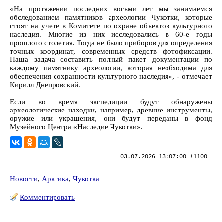
«На протяжении последних восьми лет мы занимаемся
обследованием памятников археологии Чукотки, которые
стоят на учете в Комитете по охране объектов культурного
наследия. Многие из них исследовались в 60-е годы
прошлого столетия. Тогда не было приборов для определения
точных координат, современных средств фотофиксации.
Наша задача составить полный пакет документации по
каждому памятнику археологии, которая необходима для
обеспечения сохранности культурного наследия», - отмечает
Кирилл Днепровский.
Если во время экспедиции будут обнаружены
археологические находки, например, древние инструменты,
оружие или украшения, они будут переданы в фонд
Музейного Центра «Наследие Чукотки».
03.07.2026 13:07:00 +1100
Новости
,
Арктика
,
Чукотка
Комментировать