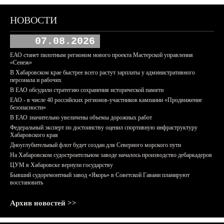
НОВОСТИ
07.08.2026
ЕАО станет пилотным регионом нового проекта Мастерской управления
«Сенеж»
В Хабаровском крае быстрее всего растут зарплаты у административного
персонала и рабочих
В ЕАО обсудили стратегию сохранения исторической памяти
ЕАО - в числе 40 российских регионов-участников кампании «Продвижение
безопасности»
В ЕАО значительно увеличены объемы дорожных работ
Федеральный эксперт по достоинству оценил спортивную инфраструктуру
Хабаровского края
Дноуглубительный флот будет создан для Северного морского пути
На Хабаровском судостроительном заводе началось производство дебаркадеров
ЦУМ в Хабаровске вернули государству
Бывший судоремонтный завод «Якорь» в Советской Гавани планируют
восстановить
Архив новостей >>