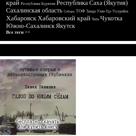
край
Республика Саха (Якутия)
Республика Бурятия
Сахалинская область
ТОФ
Тында
Улан-Удэ
Уссурийск
Сибирь
Хабаровск
Хабаровский край
Чукотка
Чита
Южно-Сахалинск
Якутск
Все теги >>