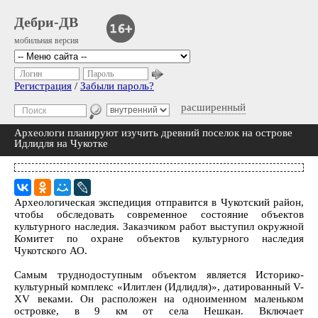
Дебри-ДВ
мобильная версия
Логин
Пароль
Регистрация
/
Забыли пароль?
расширенный
Археологи планируют изучить древний поселок на острове
Идлидля на Чукотке
Археологическая экспедиция отправится в Чукотский район,
чтобы обследовать современное состояние объектов
культурного наследия. Заказчиком работ выступил окружной
Комитет по охране объектов культурного наследия
Чукотского АО.
Самым труднодоступным объектом является Историко-
культурный комплекс «Илитлен (Идлидля)», датированный V-
XV веками. Он расположен на одноименном маленьком
островке, в 9 км от села Нешкан. Включает