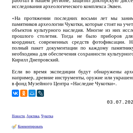
работал в нашем регионе, защитил докторскую дисс
исследования археологического комплекса Эквен.
«На протяжении последних восьми лет мы заним
памятников археологии Чукотки, которые стоят на учет
объектов культурного наследия. Многие из них иссл
прошлого столетия. Тогда не было приборов для
координат, современных средств фотофиксации. Н
полный пакет документации по каждому памятнику
необходима для обеспечения сохранности культурного
Кирилл Днепровский.
Если во время экспедиции будут обнаружены архе
например, древние инструменты, оружие или украшен
в фонд Музейного Центра «Наследие Чукотки».
03.07.20
Новости
,
Арктика
,
Чукотка
Комментировать