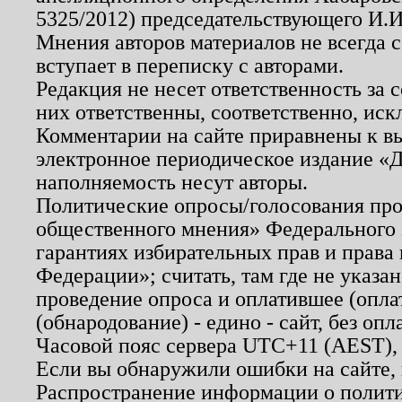
5325/2012) председательствующего И.И
Мнения авторов материалов не всегда 
вступает в переписку с авторами.
Редакция не несет ответственность за
них ответственны, соответственно, иск
Комментарии на сайте приравнены к в
электронное периодическое издание «Д
наполняемость несут авторы.
Политические опросы/голосования пров
общественного мнения» Федерального з
гарантиях избирательных прав и права
Федерации»; считать, там где не указан
проведение опроса и оплатившее (опл
(обнародование) - едино - сайт, без опл
Часовой пояс сервера UTC+11 (AEST),
Если вы обнаружили ошибки на сайте,
Распространение информации о полити