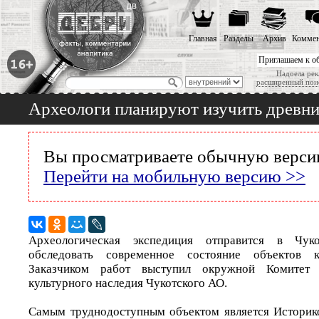
Главная
Разделы
Архив
Коммен
Приглашаем к о
Надоела рек
расширенный пои
Археологи планируют изучить древни
Вы просматриваете обычную версию
Перейти на мобильную версию >>
Археологическая экспедиция отправится в Чук
обследовать современное состояние объектов ку
Заказчиком работ выступил окружной Комитет
культурного наследия Чукотского АО.
Самым труднодоступным объектом является Историк