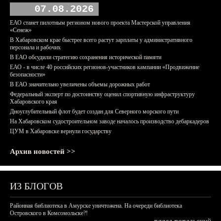
07.08.2026
ЕАО станет пилотным регионом нового проекта Мастерской управления
«Сенеж»
В Хабаровском крае быстрее всего растут зарплаты у административного
персонала и рабочих
В ЕАО обсудили стратегию сохранения исторической памяти
ЕАО - в числе 40 российских регионов-участников кампании «Продвижение
безопасности»
В ЕАО значительно увеличены объемы дорожных работ
Федеральный эксперт по достоинству оценил спортивную инфраструктуру
Хабаровского края
Дноуглубительный флот будет создан для Северного морского пути
На Хабаровском судостроительном заводе началось производство дебаркадеров
ЦУМ в Хабаровске вернули государству
Архив новостей >>
ИЗ БЛОГОВ
Районная библиотека в Амурске уничтожена. На очереди библиотека
Островского в Комсомольске?!