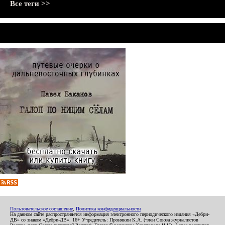
Все теги >>
Пользовательское соглашение
,
Политика конфиденциальности
На данном сайте распространяется информация электронного периодического издания «Дебри-
ДВ» со знаком «Дебри-ДВ». 16+ Учредитель: Пронякин К.А. (член Союза журналистов