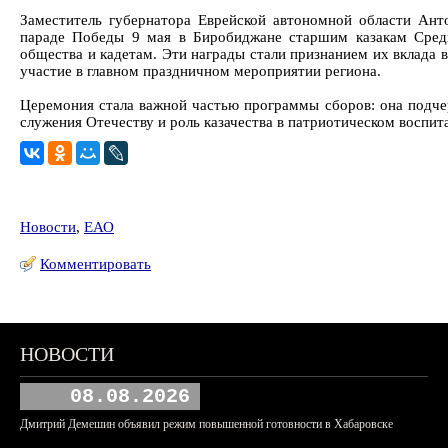
Заместитель губернатора Еврейской автономной области Ант
параде Победы 9 мая в Биробиджане старшим казакам Средн
общества и кадетам. Эти награды стали признанием их вклада 
участие в главном праздничном мероприятии региона.
Церемония стала важной частью программы сборов: она подчер
служения Отечеству и роль казачества в патриотическом воспи
Новости
,
ЕАО
Комментировать
НОВОСТИ
08.08.2026
Дмитрий Демешин объявил режим повышенной готовности в Хабаровске