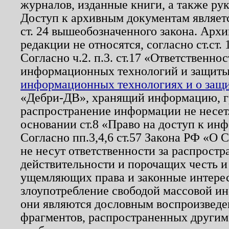
журналов, изданные книги, а также ру
Доступ к архивным документам являетс
ст. 24 вышеобозначенного закона. Арх
редакции не относятся, согласно ст.ст. 
Согласно ч.2. п.3. ст.17 «Ответственн
информационных технологий и защит
информационных технологиях и о защит
«Дебри-ДВ», хранящий информацию, гр
распространение информации не несет.
основании ст.8 «Право на доступ к ин
Согласно пп.3,4,6 ст.57 Закона РФ «О
не несут ответственности за распрост
действительности и порочащих честь и
ущемляющих права и законные интере
злоупотребление свободой массовой ин
они являются дословным воспроизведе
фрагментов, распространенных другим