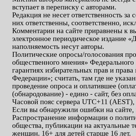
вступает в переписку с авторами.
Редакция не несет ответственность за
них ответственны, соответственно, иск
Комментарии на сайте приравнены к в
электронное периодическое издание «Д
наполняемость несут авторы.
Политические опросы/голосования пров
общественного мнения» Федерального з
гарантиях избирательных прав и права
Федерации»; считать, там где не указан
проведение опроса и оплатившее (опл
(обнародование) - едино - сайт, без опл
Часовой пояс сервера UTC+11 (AEST),
Если вы обнаружили ошибки на сайте,
Распространение информации о полити
общества, публикации на актуальные 
женщин. 16+ для детей старше 16 лет.