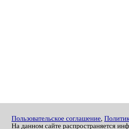
Пользовательское соглашение
,
Политик
На данном сайте распространяется ин