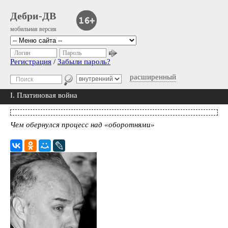
Дебри-ДВ
мобильная версия
Логин
Пароль
Регистрация
/
Забыли пароль?
расширенный
I. Платиновая война
Чем обернулся процесс над «оборотнями»