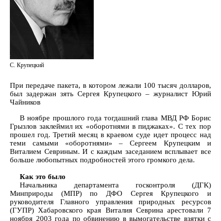
С. Крупецкий
При передаче пакета, в котором лежали 100 тысяч долларов,
был задержан зять Сергея Крупецкого – журналист Юрий
Чайников
В ноябре прошлого года тогдашний глава МВД РФ Борис
Грызлов заклеймил их «оборотнями в пиджаках». С тех пор
прошел год. Третий месяц в краевом суде идет процесс над
теми самыми «оборотнями» – Сергеем Крупецким и
Виталием Севриным. И с каждым заседанием всплывает все
больше любопытных подробностей этого громкого дела.
Как это было
Начальника департамента госконтроля (ДГК)
Минприроды (МПР) по ДФО Сергея Крупецкого и
руководителя Главного управления природных ресурсов
(ГУПР) Хабаровского края Виталия Севрина арестовали 7
ноября 2003 года по обвинению в вымогательстве взятки с