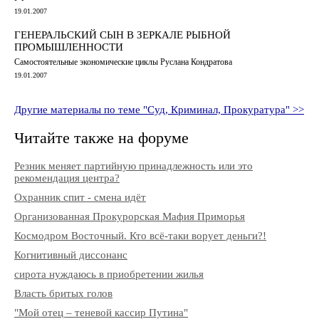
19.01.2007
ГЕНЕРАЛЬСКИЙ СЫН В ЗЕРКАЛЕ РЫБНОЙ
ПРОМЫШЛЕННОСТИ
Самостоятельные экономические циклы Руслана Кондратова
19.01.2007
Другие материалы по теме "Суд, Криминал, Прокуратура" >>
Читайте также на форуме
Резник меняет партийную принадлежность или это
рекомендация центра?
Охранник спит - смена идёт
Организованная Прокурорская Мафия Приморья
Космодром Восточный. Кто всё-таки ворует деньги?!
Когнитивный диссонанс
сирота нуждаюсь в приобретении жилья
Власть бритых голов
"Мой отец – теневой кассир Путина"