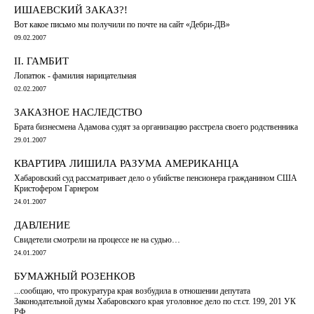
ИШАЕВСКИЙ ЗАКАЗ?!
Вот какое письмо мы получили по почте на сайт «Дебри-ДВ»
09.02.2007
II. ГАМБИТ
Лопатюк - фамилия нарицательная
02.02.2007
ЗАКАЗНОЕ НАСЛЕДСТВО
Брата бизнесмена Адамова судят за организацию расстрела своего родственника
29.01.2007
КВАРТИРА ЛИШИЛА РАЗУМА АМЕРИКАНЦА
Хабаровский суд рассматривает дело о убийстве пенсионера гражданином США
Кристофером Гарнером
24.01.2007
ДАВЛЕНИЕ
Свидетели смотрели на процессе не на судью…
24.01.2007
БУМАЖНЫЙ РОЗЕНКОВ
...сообщаю, что прокуратура края возбудила в отношении депутата
Законодательной думы Хабаровского края уголовное дело по ст.ст. 199, 201 УК
РФ