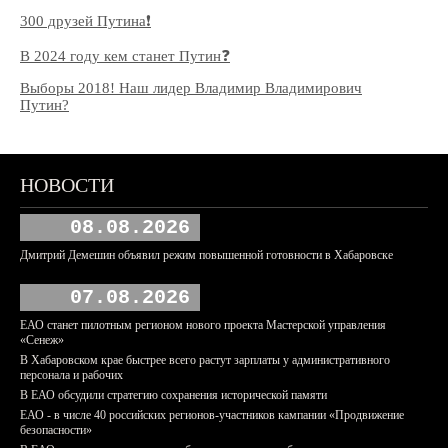
300 друзей Путина❗️
В 2024 году кем станет Путин❓
Выборы 2018! Наш лидер Владимир Владимирович
Путин?
НОВОСТИ
08.08.2026
Дмитрий Демешин объявил режим повышенной готовности в Хабаровске
07.08.2026
ЕАО станет пилотным регионом нового проекта Мастерской управления
«Сенеж»
В Хабаровском крае быстрее всего растут зарплаты у административного
персонала и рабочих
В ЕАО обсудили стратегию сохранения исторической памяти
ЕАО - в числе 40 российских регионов-участников кампании «Продвижение
безопасности»