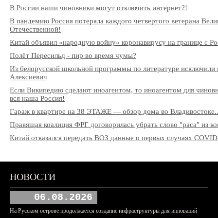
В России наши чиновники могут отключить интернет?!
В пандемию Россия потеряла каждого четвертого ветерана Вели
Отечественной!
Китай объявил «народную войну» коронавирусу на границе с Ро
Полёт Пересильд - пир во время чумы?
Из белорусской школьной программы по литературе исключили 
Алексиевич
Если Википедию сделают иноагентом, то иноагентом для чиновни
вся наша Россия!
Гараж в квартире на 38 ЭТАЖЕ — обзор дома во Владивостоке..
Правящая коалиция ФРГ договорилась убрать слово "раса" из к
Китай отказался передать ВОЗ данные о первых случаях COVID
НОВОСТИ
06.08.2026
На Русском острове продолжается создание инфраструктуры для инноваций