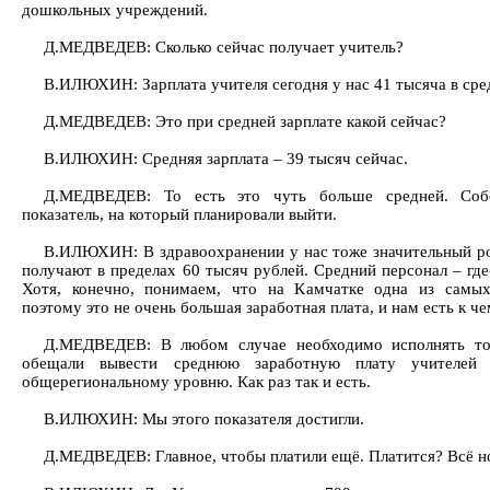
дошкольных учреждений.
Д.МЕДВЕДЕВ: Сколько сейчас получает учитель?
В.ИЛЮХИН: Зарплата учителя сегодня у нас 41 тысяча в сре
Д.МЕДВЕДЕВ: Это при средней зарплате какой сейчас?
В.ИЛЮХИН: Средняя зарплата – 39 тысяч сейчас.
Д.МЕДВЕДЕВ: То есть это чуть больше средней. Собс
показатель, на который планировали выйти.
В.ИЛЮХИН: В здравоохранении у нас тоже значительный ро
получают в пределах 60 тысяч рублей. Средний персонал – где
Хотя, конечно, понимаем, что на Камчатке одна из самых
поэтому это не очень большая заработная плата, и нам есть к ч
Д.МЕДВЕДЕВ: В любом случае необходимо исполнять то
обещали вывести среднюю заработную плату учителей
общерегиональному уровню. Как раз так и есть.
В.ИЛЮХИН: Мы этого показателя достигли.
Д.МЕДВЕДЕВ: Главное, чтобы платили ещё. Платится? Всё 