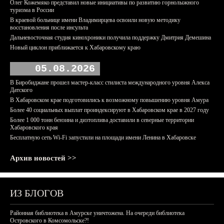
Олег Кожемяко представил новые инициативы по развитию горнолыжного
туризма в России
В краевой больнице имени Владимирцева освоили новую методику
восстановления после инсульта
Дальневосточная студия кинохроники получила поддержку Дмитрия Демешина
Новый циклон приближается к Хабаровскому краю
05.08.2026
В Биробиджане прошел мастер-класс стилиста международного уровня Алекса
Датского
В Хабаровском крае подготовились к возможному повышению уровня Амура
Более 40 социальных выплат проиндексируют в Хабаровском крае в 2027 году
Более 1 000 тонн бензина и дизтоплива доставили в северные территории
Хабаровского края
Бесплатную сеть Wi-Fi запустили на площади имени Ленина в Хабаровске
Архив новостей >>
ИЗ БЛОГОВ
Районная библиотека в Амурске уничтожена. На очереди библиотека
Островского в Комсомольске?!