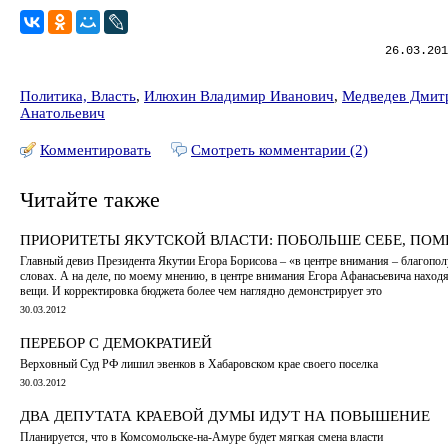
26.03.201
Политика, Власть
,
Илюхин Владимир Иванович
,
Медведев Дмит
Анатольевич
Комментировать
Смотреть комментарии (2)
Читайте также
ПРИОРИТЕТЫ ЯКУТСКОЙ ВЛАСТИ: ПОБОЛЬШЕ СЕБЕ, ПО
Главный девиз Президента Якутии Егора Борисова – «в центре внимания – благопол
словах. А на деле, по моему мнению, в центре внимания Егора Афанасьевича наход
вещи. И корректировка бюджета более чем наглядно демонстрирует это
30.03.2012
ПЕРЕБОР С ДЕМОКРАТИЕЙ
Верховный Суд РФ лишил эвенков в Хабаровском крае своего поселка
30.03.2012
ДВА ДЕПУТАТА КРАЕВОЙ ДУМЫ ИДУТ НА ПОВЫШЕНИЕ
Планируется, что в Комсомольске-на-Амуре будет мягкая смена власти