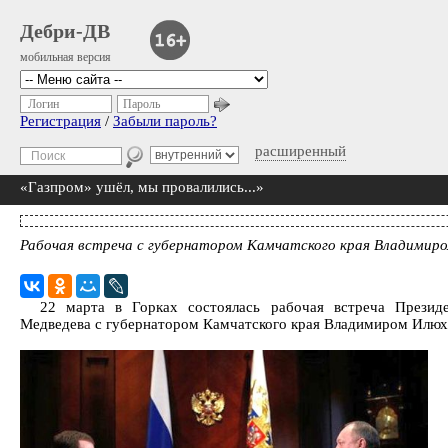
Дебри-ДВ
мобильная версия
Логин
Пароль
Регистрация
/
Забыли пароль?
расширенный
«Газпром» ушёл, мы провалились...»
Рабочая встреча с губернатором Камчатского края Владимир
22 марта в Горках состоялась рабочая встреча Прези
Медведева с губернатором Камчатского края Владимиром Илю