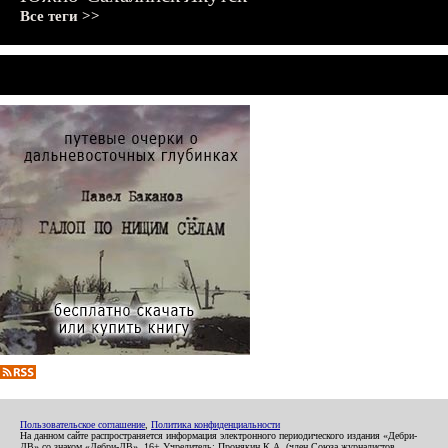
Все теги >>
Пользовательское соглашение
,
Политика конфиденциальности
На данном сайте распространяется информация электронного периодического издания «Дебри-
ДВ» со знаком «Дебри-ДВ». 16+ Учредитель: Пронякин К.А. (член Союза журналистов