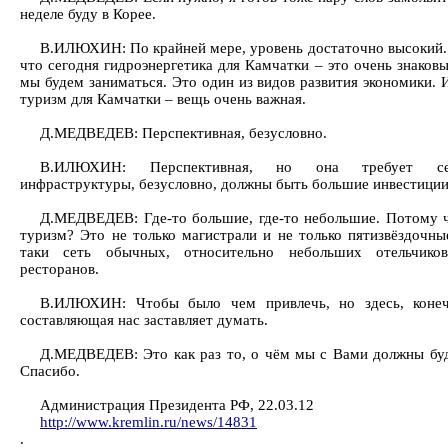
неделе буду в Корее.
В.ИЛЮХИН: По крайней мере, уровень достаточно высокий.
что сегодня гидроэнергетика для Камчатки – это очень знаков
мы будем заниматься. Это один из видов развития экономики. 
туризм для Камчатки – вещь очень важная.
Д.МЕДВЕДЕВ: Перспективная, безусловно.
В.ИЛЮХИН: Перспективная, но она требует сег
инфраструктуры, безусловно, должны быть большие инвестиции
Д.МЕДВЕДЕВ: Где-то большие, где-то небольшие. Потому ч
туризм? Это не только магистрали и не только пятизвёздочные
таки сеть обычных, относительно небольших отельчиков
ресторанов.
В.ИЛЮХИН: Чтобы было чем привлечь, но здесь, конеч
составляющая нас заставляет думать.
Д.МЕДВЕДЕВ: Это как раз то, о чём мы с Вами должны бу
Спасибо.
Администрация Президента РФ, 22.03.12
http://www.kremlin.ru/news/14831
.