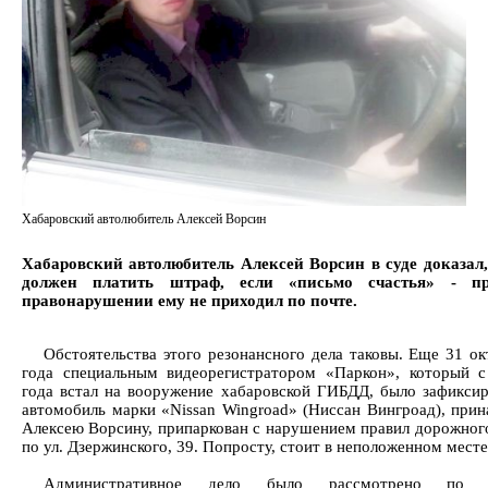
Хабаровский автолюбитель Алексей Ворсин
Хабаровский автолюбитель Алексей Ворсин в суде доказал,
должен платить штраф, если «письмо счастья» - п
правонарушении ему не приходил по почте.
Обстоятельства этого резонансного дела таковы. Еще 31 ок
года специальным видеорегистратором «Паркон», который 
года встал на вооружение хабаровской ГИБДД, было зафиксир
автомобиль марки «Nissan Wingroad» (Ниссан Вингроад), при
Алексею Ворсину, припаркован с нарушением правил дорожног
по ул. Дзержинского, 39. Попросту, стоит в неположенном месте
Административное дело было рассмотрено по