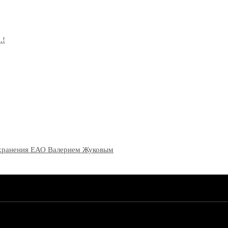
.!
оохранения ЕАО Валерием Жуковым