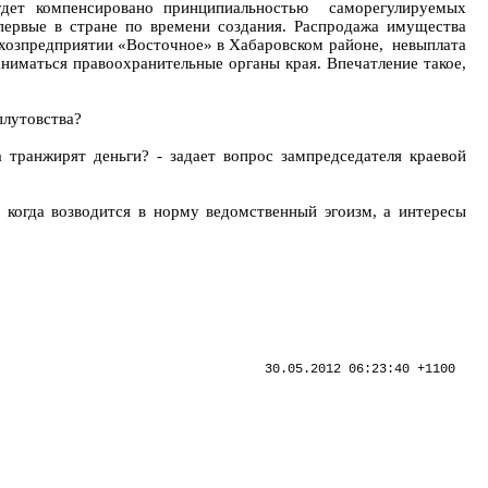
будет компенсировано принципиальностью саморегулируемых
ервые в стране по времени создания. Распродажа имущества
ьхозпредприятии «Восточное» в Хабаровском районе, невыплата
иматься правоохранительные органы края. Впечатление такое,
плутовства?
транжирят деньги? - задает вопрос зампредседателя краевой
когда возводится в норму ведомственный эгоизм, а интересы
30.05.2012 06:23:40 +1100