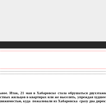
льное. Итак, 21 мая в Хабаровске стала обрушаться двухэта
стных жильцов в квартирах или же выселять, упреждая худшее р
вижимостью, куда пожаловали из Хабаровска сразу два дире