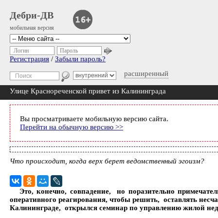
Дебри-ДВ
мобильная версия
Логин
Пароль
Регистрация
/
Забыли пароль?
расширенный
Улице Краснореченской привет из Калининграда
Вы просматриваете мобильную версию сайта.
Перейти на обычную версию >>
Что происходит, когда верх берет ведомственный эгоизм?
Это, конечно, совпадение, но поразительно примечате
оперативного реагирования, чтобы решить, оставлять несча
Калининграде, открылся семинар по управлению жилой нед