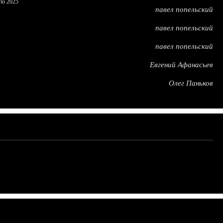
по 2025
павел попельский
павел попельский
павел попельский
Евгений Афанасьев
Олег Паньков