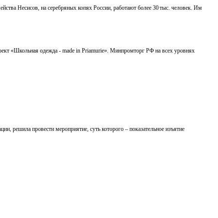
йства Несисов, на серебряных копях России, работают более 30 тыс. человек. Им
оект «Школьная одежда - made in Priamurie». Минпромторг РФ на всех уровнях
и, решила провести мероприятие, суть которого – показательное изъятие