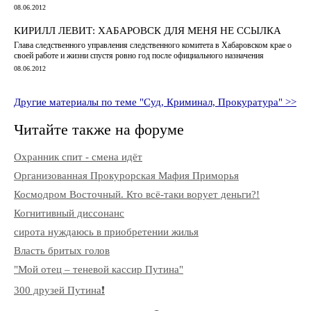
08.06.2012
КИРИЛЛ ЛЕВИТ: ХАБАРОВСК ДЛЯ МЕНЯ НЕ ССЫЛКА
Глава следственного управления следственного комитета в Хабаровском крае о
своей работе и жизни спустя ровно год после официального назначения
08.06.2012
Другие материалы по теме "Суд, Криминал, Прокуратура" >>
Читайте также на форуме
Охранник спит - смена идёт
Организованная Прокурорская Мафия Приморья
Космодром Восточный. Кто всё-таки ворует деньги?!
Когнитивный диссонанс
сирота нуждаюсь в приобретении жилья
Власть бритых голов
"Мой отец – теневой кассир Путина"
300 друзей Путина❗️