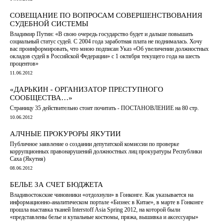
СОВЕЩАНИЕ ПО ВОПРОСАМ СОВЕРШЕНСТВОВАНИЯ
СУДЕБНОЙ СИСТЕМЫ
Владимир Путин: «В свою очередь государство будет и дальше повышать
социальный статус судей. С 2004 года заработная плата не поднималась. Хочу
вас проинформировать, что мною подписан Указ «Об увеличении должностных
окладов судей в Российской Федерации» с 1 октября текущего года на шесть
процентов»
11.06.2012
«ДАРЬКИН - ОРГАНИЗАТОР ПРЕСТУПНОГО
СООБЩЕСТВА…»
Страницу 35 действительно стоит почитать - ПОСТАНОВЛЕНИЕ на 80 стр.
10.06.2012
АЛЧНЫЕ ПРОКУРОРЫ ЯКУТИИ
Публичное заявление о создании депутатской комиссии по проверке
коррупционных правонарушений должностных лиц прокуратуры Республики
Саха (Якутия)
08.06.2012
БЕЛЬЕ ЗА СЧЕТ БЮДЖЕТА
Владивостокские чиновники «отдохнули» в Гонконге. Как указывается на
информационно-аналитическом портале «Бизнес в Китае», в марте в Гонконге
прошла выставка тканей Interstoff Asia Spring 2012, на которой были
«представлены белье и купальные костюмы, пряжа, вышивка и аксессуары»