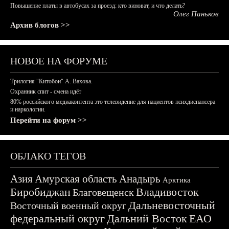
Повышение платы в автобусах за проезд: кто виноват, и что делать?
Олег Паньков
Архив блогов >>
НОВОЕ НА ФОРУМЕ
Трилогия "Китобои" А. Вахова.
Охранник спит - смена идёт
80% российского медиаконтента это телевидение для пациентов психдиспансера
и наркологии.
Перейти на форум >>
ОБЛАКО ТЕГОВ
Азия
Амурская область
Анадырь
Арктика
Биробиджан
Владивосток
Благовещенск
Дальневосточный
Восточный военный округ
федеральный округ
Дальний Восток
ЕАО