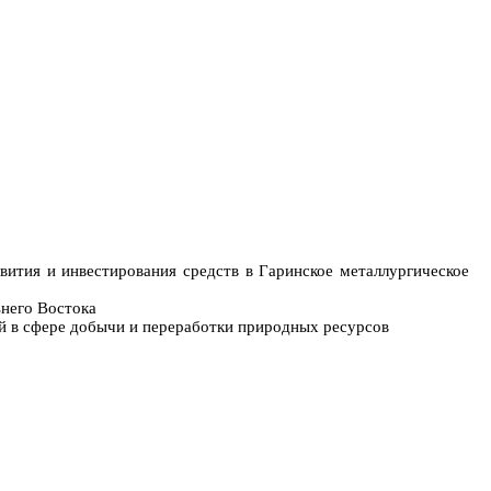
вития и инвестирования средств в Гаринское металлургическое
ьнего Востока
й в сфере добычи и переработки природных ресурсов