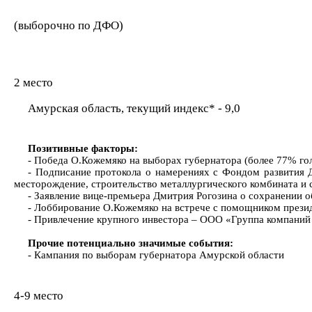
(выборочно по ДФО)
2 место
Амурская область, текущий индекс* - 9,0
Позитивные факторы:
- Победа О.Кожемяко на выборах губернатора (более 77% го
- Подписание протокола о намерениях с Фондом развития Д
месторождение, строительство металлургического комбината и 
- Заявление вице-премьера Дмитрия Рогозина о сохранении 
- Лоббирование О.Кожемяко на встрече с помощником прези
- Привлечение крупного инвестора – ООО «Группа компаний
Прочие потенциально значимые события:
- Кампания по выборам губернатора Амурской области
4-9 место