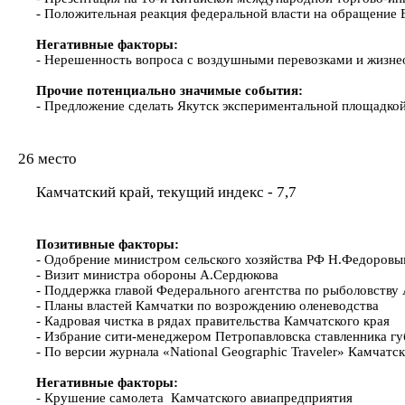
- Положительная реакция федеральной власти на обращение Е
Негативные факторы:
- Нерешенность вопроса с воздушными перевозками и жизне
Прочие потенциально значимые события:
- Предложение сделать Якутск экспериментальной площадкой
26 место
Камчатский край, текущий индекс - 7,7
Позитивные факторы:
- Одобрение министром сельского хозяйства РФ Н.Федоровы
- Визит министра обороны А.Сердюкова
- Поддержка главой Федерального агентства по рыболовству
- Планы властей Камчатки по возрождению оленеводства
- Кадровая чистка в рядах правительства Камчатского края
- Избрание сити-менеджером Петропавловска ставленника гу
- По версии журнала «National Geographic Traveler» Камчат
Негативные факторы:
- Крушение самолета Камчатского авиапредприятия