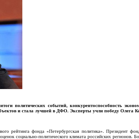
итоги политических событий, конкурентоспособность эконом
убъектов и стала лучшей в ДФО. Эксперты учли победу Олега 
ового рейтинга фонда «Петербургская политика». Президент фо
 оценок социально-политического климата российских регионов. 