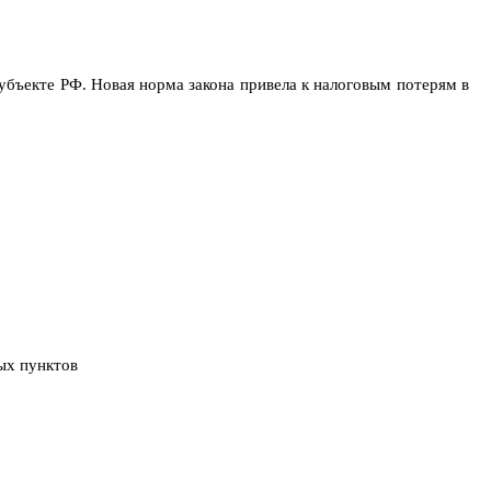
бъекте РФ. Новая норма закона привела к налоговым потерям в
ых пунктов