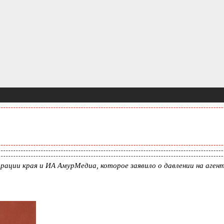
рации края и ИА АмурМедиа, которое заявило о давлении на аге