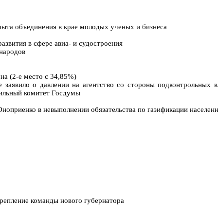
пыта объединения в крае молодых ученых и бизнеса
азвития в сфере авиа- и судостроения
народов
на (2-е место с 34,85%)
заявило о давлении на агентство со стороны подконтрольных в
ильный комитет Госдумы
ноприенко в невыполнении обязательства по газификации населен
крепление команды нового губернатора