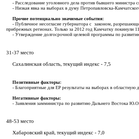
- Расследование уголовного дела против бывшего министра 
- Низкая явка на выборах в думу Петропавловска-Камчатског
Прочие потенциально значимые события:
- Публичное несогласие губернатора с законом, разрешающ
прибрежных регионах. Только за 2012 год Камчатку покинули 
- Утверждение долгосрочной целевой программы по развитию
31-37 место
Сахалинская область, текущий индекс - 7,5
Позитивные факторы:
- Благоприятные для ЕР результаты на выборах в областную 
Негативные факторы:
- Заявления замминистра по развитию Дальнего Востока Ю.О
48-53 место
Хабаровский край, текущий индекс - 7,0