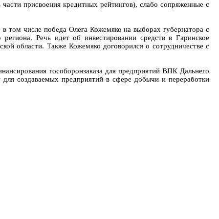
 части присвоения кредитных рейтингов), слабо сопряженные с
 в том числе победа Олега Кожемяко на выборах губернатора с
 региона. Речь идет об инвестировании средств в Гаринское
ской области. Также Кожемяко договорился о сотрудничестве с
финансирования гособоронзаказа для предприятий ВПК Дальнего
 для создаваемых предприятий в сфере добычи и переработки