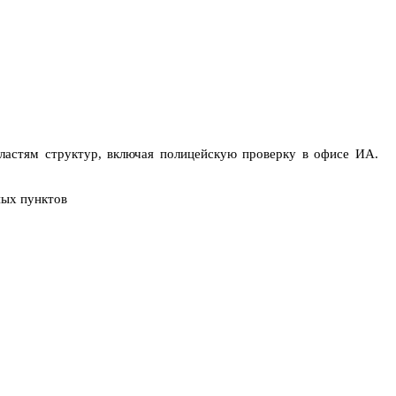
ластям структур, включая полицейскую проверку в офисе ИА.
ных пунктов