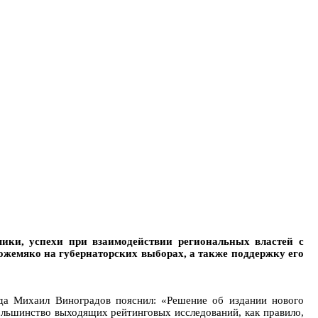
ики, успехи при взаимодействии региональных властей с
Кожемяко на губернаторских выборах, а также поддержку его
нда Михаил Виноградов пояснил: «Решение об издании нового
Большинство выходящих рейтинговых исследований, как правило,