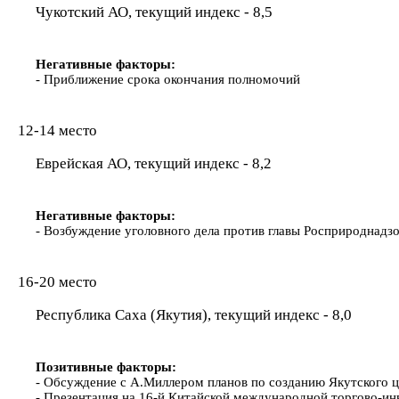
Чукотский АО, текущий индекс - 8,5
Негативные факторы:
- Приближение срока окончания полномочий
12-14 место
Еврейская АО, текущий индекс - 8,2
Негативные факторы:
- Возбуждение уголовного дела против главы Росприроднадз
16-20 место
Республика Саха (Якутия), текущий индекс - 8,0
Позитивные факторы:
- Обсуждение с А.Миллером планов по созданию Якутского 
- Презентация на 16-й Китайской международной торгово-и