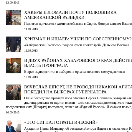
12.09.2013
ХАКЕРЫ ВЗЛОМАЛИ ПОЧТУ ПОЛКОВНИКА
АМЕРИКАНСКОЙ РАЗВЕДКИ
Пентагон причастен к химической атаке в Сирии. Лондон сливает Ваши
11.09.2013
ХРИЗМАН И ИШАЕВ: УШЛИ ПО СОБСТВЕННОМУ?
«Хабаровский Экспресс» подвел итоги «богатырей» Дальнего Востока
11.09.2013
В ДВУХ РАЙОНАХ ХАБАРОВСКОГО КРАЯ ДЕЙСТ
ВЛАСТЬ ПРОИГРАЛА
В крае подводят итоги выборов в органы местного самоуправления
10.09.2013
ВЯЧЕСЛАВ ШПОРТ, НЕ ПРОВОДЯ НИКАКОЙ АГИТ
ПОБЕДИЛ НА ВЫБОРАХ ГУБЕРНАТОРА
Он не последовал примеру мэра Москвы Сергея Собянина, который как
дистанцировался от партии власти - шел как самовыдвиженец, хотя таки
предложения ему (Шпорту) поступали, пошел от «Единой России». И скажем прямо,
10.09.2013
«ЭТО СИГНАЛ СТРАТЕГИЧЕСКИЙ»
Академик Павел Минакир: об отставке Виктора Ишаева и назначении Ю