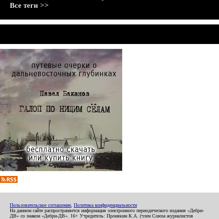
Все теги >>
Пользовательское соглашение
,
Политика конфиденциальности
На данном сайте распространяется информация электронного периодического издания «Дебри-
ДВ» со знаком «Дебри-ДВ». 16+ Учредитель: Пронякин К.А. (член Союза журналистов