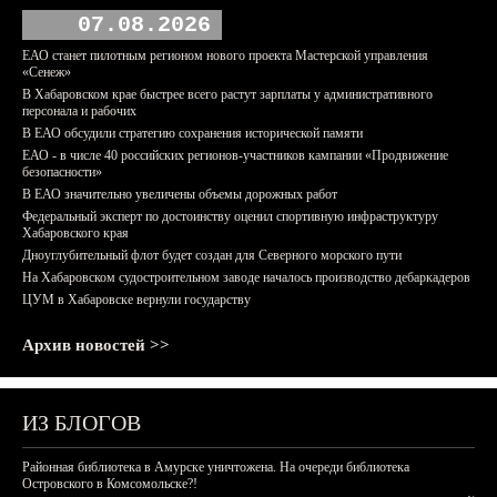
07.08.2026
ЕАО станет пилотным регионом нового проекта Мастерской управления
«Сенеж»
В Хабаровском крае быстрее всего растут зарплаты у административного
персонала и рабочих
В ЕАО обсудили стратегию сохранения исторической памяти
ЕАО - в числе 40 российских регионов-участников кампании «Продвижение
безопасности»
В ЕАО значительно увеличены объемы дорожных работ
Федеральный эксперт по достоинству оценил спортивную инфраструктуру
Хабаровского края
Дноуглубительный флот будет создан для Северного морского пути
На Хабаровском судостроительном заводе началось производство дебаркадеров
ЦУМ в Хабаровске вернули государству
Архив новостей >>
ИЗ БЛОГОВ
Районная библиотека в Амурске уничтожена. На очереди библиотека
Островского в Комсомольске?!