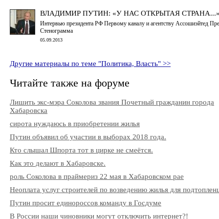
ВЛАДИМИР ПУТИН: «У НАС ОТКРЫТАЯ СТРАНА...
Интервью президента РФ Первому каналу и агентству Ассошиэйтед Пре
Стенограмма
05.09.2013
Другие материалы по теме "Политика, Власть" >>
Читайте также на форуме
Лишить экс-мэра Соколова звания Почетный гражданин города
Хабаровска
сирота нуждаюсь в приобретении жилья
Путин объявил об участии в выборах 2018 года.
Кто слышал Шпорта тот в цирке не смеётся.
Как это делают в Хабаровске.
роль Соколова в праймериз 22 мая в Хабаровском рае
Неоплата услуг строителей по возведению жилья для подтоплен
Путин просит единороссов команду в Госдуме
В России наши чиновники могут отключить интернет?!