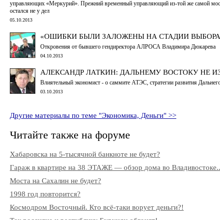
управляющих «Меркурий». Прежний временный управляющий из-той же самой мос
остался не у дел
05.10.2013
«ОШИБКИ БЫЛИ ЗАЛОЖЕНЫ НА СТАДИИ ВЫБОР
Откровения от бывшего гендиректора АЛРОСА Владимира Дюкарева
04.10.2013
АЛЕКСАНДР ЛАТКИН: ДАЛЬНЕМУ ВОСТОКУ НЕ 
Влиятельный экономист - о саммите АТЭС, стратегии развития Дальнего 
03.10.2013
Другие материалы по теме "Экономика, Деньги" >>
Читайте также на форуме
Хабаровска на 5-тысячной банкноте не будет?
Гараж в квартире на 38 ЭТАЖЕ — обзор дома во Владивостоке..
Моста на Сахалин не будет?
1998 год повторится?
Космодром Восточный. Кто всё-таки ворует деньги?!