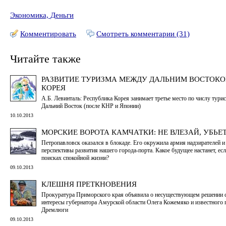
Экономика, Деньги
Комментировать
Смотреть комментарии (31)
Читайте также
РАЗВИТИЕ ТУРИЗМА МЕЖДУ ДАЛЬНИМ ВОСТОКО
КОРЕЯ
А.Б. Левинталь: Республика Корея занимает третье место по числу тур
Дальний Восток (после КНР и Японии)
10.10.2013
МОРСКИЕ ВОРОТА КАМЧАТКИ: НЕ ВЛЕЗАЙ, УБЬЕТ
Петропавловск оказался в блокаде. Его окружила армия надзирателей и
перспективы развития нашего города-порта. Какое будущее настанет, ес
поисках спокойной жизни?
09.10.2013
КЛЕШНЯ ПРЕТКНОВЕНИЯ
Прокуратура Приморского края объявила о несуществующем решении с
интересы губернатора Амурской области Олега Кожемяко и известного
Дремлюги
09.10.2013