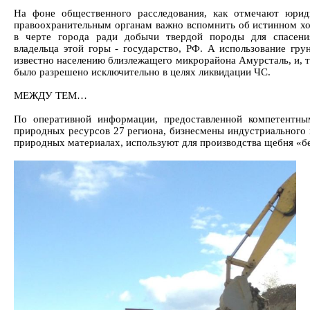
На фоне общественного расследования, как отмечают юриди
правоохранительным органам важно вспомнить об истинном хо
в черте города ради добычи твердой породы для спасени
владельца этой горы - государство, РФ. А использование грун
известно населению близлежащего микрорайона Амурсталь, и, т
было разрешено исключительно в целях ликвидации ЧС.
МЕЖДУ ТЕМ…
По оперативной информации, предоставленной компетентн
природных ресурсов 27 региона, бизнесмены индустриального
природных материалах, используют для производства щебня «б