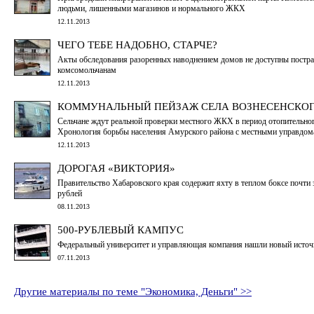
людьми, лишенными магазинов и нормального ЖКХ
12.11.2013
ЧЕГО ТЕБЕ НАДОБНО, СТАРЧЕ?
Акты обследования разоренных наводнением домов не доступны постр
комсомольчанам
12.11.2013
КОММУНАЛЬНЫЙ ПЕЙЗАЖ СЕЛА ВОЗНЕСЕНСКО
Сельчане ждут реальной проверки местного ЖКХ в период отопительног
Хронология борьбы населения Амурского района с местными управдо
12.11.2013
ДОРОГАЯ «ВИКТОРИЯ»
Правительство Хабаровского края содержит яхту в теплом боксе почти
рублей
08.11.2013
500-РУБЛЕВЫЙ КАМПУС
Федеральный университет и управляющая компания нашли новый источ
07.11.2013
Другие материалы по теме "Экономика, Деньги" >>