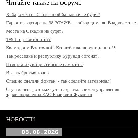
Читайте также на форуме
Хабаровска на 5-тысячной банкноте не будет?
Гараж в квартире на 38 ЭТАЖЕ — обзор дома во Владивостоке..
Моста на Сахалин не будет?
1998 год повторится?
Космодром Восточный. Кто всё-таки ворует деньги?!
Так россияне и республику Бурунди обгонят!
Птицы атакуют российские самолёты
Власть бритых голов
Спешно сделали фонтан, - так сделайте автовокзал!
Сгустились грозовые тучи над начальником управления
здравоохранения ЕАО Валерием Жуковым
НОВОСТИ
08.08.2026