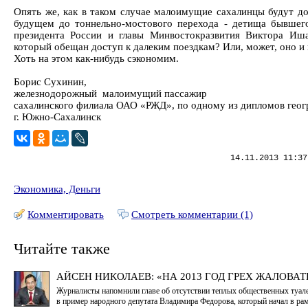
Опять же, как в таком случае малоимущие сахалинцы будут до
будущем до тоннельно-мостового перехода - детища бывшег
президента России и главы Минвостокразвития Виктора Иша
который обещан доступ к далеким поездкам? Или, может, оно и
Хоть на этом как-нибудь сэкономим.
Борис Сухинин,
железнодорожный малоимущий пассажир
сахалинского филиала ОАО «РЖД», по одному из дипломов геог
г. Южно-Сахалинск
14.11.2013 11:37
Экономика, Деньги
Комментировать
Смотреть комментарии (1)
Читайте также
АЙСЕН НИКОЛАЕВ: «НА 2013 ГОД ГРЕХ ЖАЛОВАТ
Журналисты напомнили главе об отсутствии теплых общественных туале
в пример народного депутата Владимира Федорова, который начал в ра