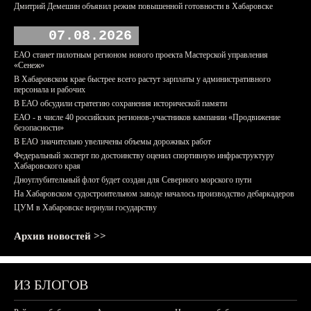
Дмитрий Демешин объявил режим повышенной готовности в Хабаровске
07.08.2026
ЕАО станет пилотным регионом нового проекта Мастерской управления
«Сенеж»
В Хабаровском крае быстрее всего растут зарплаты у административного
персонала и рабочих
В ЕАО обсудили стратегию сохранения исторической памяти
ЕАО - в числе 40 российских регионов-участников кампании «Продвижение
безопасности»
В ЕАО значительно увеличены объемы дорожных работ
Федеральный эксперт по достоинству оценил спортивную инфраструктуру
Хабаровского края
Дноуглубительный флот будет создан для Северного морского пути
На Хабаровском судостроительном заводе началось производство дебаркадеров
ЦУМ в Хабаровске вернули государству
Архив новостей >>
ИЗ БЛОГОВ