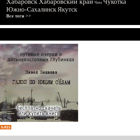
Хабаровск
Хабаровский край
Чукотка
Чита
Южно-Сахалинск
Якутск
Все теги >>