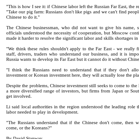
"This is how I see it: if Chinese labor left the Russian Far East, the 
"Take our pig farm: Russians don't like pigs and we can't find peop
Chinese to do it."
The Chinese businessman, who did not want to give his name, s
officials understood the necessity of cooperation, but Moscow conti
made it harder to resolve the significant labor and skills shortages in
"We think these rules shouldn't apply to the Far East - we really fi
staff, drivers, traders who understand our business, and it is impo
Russia wants to develop its Far East but it cannot do it without Chin
"I think the Russians need to understand that if they don't al
investment or Korean investment here, they will actually lose the pla
Despite the problems, Chinese investment still seeks to come to the
a more diversified range of investors, but firms from Japan or So
get involved.
Li said local authorities in the region understood the leading role
labor needed to play in development.
"The Russians understand that if the Chinese don't come, then 
come, or the Koreans?"
By David Stanway