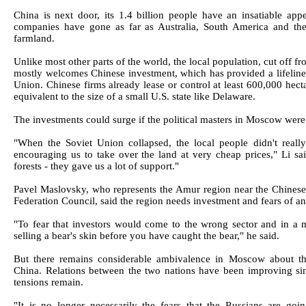
China is next door, its 1.4 billion people have an insatiable app
companies have gone as far as Australia, South America and the 
farmland.
Unlike most other parts of the world, the local population, cut off 
mostly welcomes Chinese investment, which has provided a lifeline 
Union. Chinese firms already lease or control at least 600,000 hecta
equivalent to the size of a small U.S. state like Delaware.
The investments could surge if the political masters in Moscow we
"When the Soviet Union collapsed, the local people didn't reall
encouraging us to take over the land at very cheap prices," Li sa
forests - they gave us a lot of support."
Pavel Maslovsky, who represents the Amur region near the Chinese 
Federation Council, said the region needs investment and fears of a
"To fear that investors would come to the wrong sector and in a 
selling a bear's skin before you have caught the bear," he said.
But there remains considerable ambivalence in Moscow about t
China. Relations between the two nations have been improving si
tensions remain.
"It is no longer necessarily the fears that the Russians are go