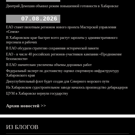
Дмитрий Демешин объявил режим повышенной готовности в Хабаровске
07.08.2026
ЕАО станет пилотным регионом нового проекта Мастерской управления
«Сенеж»
В Хабаровском крае быстрее всего растут зарплаты у административного
персонала и рабочих
В ЕАО обсудили стратегию сохранения исторической памяти
ЕАО - в числе 40 российских регионов-участников кампании «Продвижение
безопасности»
В ЕАО значительно увеличены объемы дорожных работ
Федеральный эксперт по достоинству оценил спортивную инфраструктуру
Хабаровского края
Дноуглубительный флот будет создан для Северного морского пути
На Хабаровском судостроительном заводе началось производство дебаркадеров
ЦУМ в Хабаровске вернули государству
Архив новостей >>
ИЗ БЛОГОВ