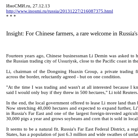
ИноСМИ.ru, 27.12.13
http://www.inosmi.ru/russia/20131227/216087375.html
* * *
Insight: For Chinese farmers, a rare welcome in Russia's
Fourteen years ago, Chinese businessman Li Demin was asked to hel
the Russian trading city of Ussuriysk, close to the Pacific coast in th
Li, chairman of the Dongning Huaxin Group, a private trading f
across the border, reluctantly agreed - but on one condition.
"At the time I was trading and wasn't at all interested because I k
said I would only buy if they threw in 500 hectares," Li told Reuters
In the end, the local government offered to lease Li more land than
Now stretching 40,000 hectares and expected to expand further, Li'
in Russia's Far East and one of the largest foreign-invested agricultu
30,000 pigs a year and grows soybeans and corn that is sold in loca
It seems to be a natural fit. Russia's Far East Federal District, a re
States, has a population of just 6.3 million and wide swathes of unfa