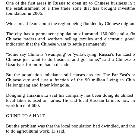
One of the first areas in Russia to open up to Chinese business in 
the establishment of a free trade zone that has brought investm
foundation in 2006.
Widespread fears about the region being flooded by Chinese migrant
The city has a permanent population of around 150,000 and a flo
Chinese traders and workers selling textiles and electronic go
indication that the Chinese want to settle permanently.
"Some say China is 'swamping' or 'yellowfying' Russia's Far East bu
Chinese just want to do business and go home," said a Chinese
Ussuriysk for more than a decade.
But the population imbalance still causes anxiety. The Far East's p
Chinese city and just a fraction of the 90 million living in Chin
Heilongjiang and Inner Mongolia.
Dongning Huaxin's Li said his company has been doing its utmost t
local labor is used on farms. He said local Russian farmers now m
workforce of 600.
GRIND TO A HALT
But the problem was that the local population had dwindled, and tho
to do agricultural work, Li said.