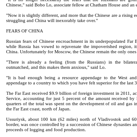
Chinese," said Bobo Lo, associate fellow at Chatham House and an ex
"Now it is slightly different, and more that the Chinese are a rising 
struggling and China will inexorably take over."
FEARS OF CHINA
Russian fears of Chinese encroachment in its underpopulated Far E
while Russia has vowed to rejuvenate the impoverished region, it is
China. Unfortunately for Moscow, the Chinese remain the only ones w
"There is already a feeling (from the Russians) in the bilatera
outmatched, and this makes them anxious," said Lo.
"It is bad enough being a resource appendage to the West and 
appendage to a country to which you have felt superior for the last 
The Far East received $9.9 billion of foreign investment in 2011, acc
Service, accounting for just 5 percent of the amount received by
quarters of the total was spent on the development of oil and gas in
the Far East coast, north of Japan.
Ussuriysk, about 100 km (62 miles) north of Vladivostok and 60
border, was once controlled by a succession of Chinese dynasties and
proceeds of logging and food production.