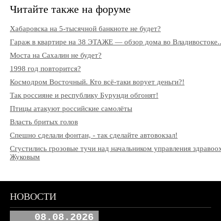
Читайте также на форуме
Хабаровска на 5-тысячной банкноте не будет?
Гараж в квартире на 38 ЭТАЖЕ — обзор дома во Владивостоке..
Моста на Сахалин не будет?
1998 год повторится?
Космодром Восточный. Кто всё-таки ворует деньги?!
Так россияне и республику Бурунди обгонят!
Птицы атакуют российские самолёты
Власть бритых голов
Спешно сделали фонтан, - так сделайте автовокзал!
Сгустились грозовые тучи над начальником управления здраво
Жуковым
НОВОСТИ
08.08.2026