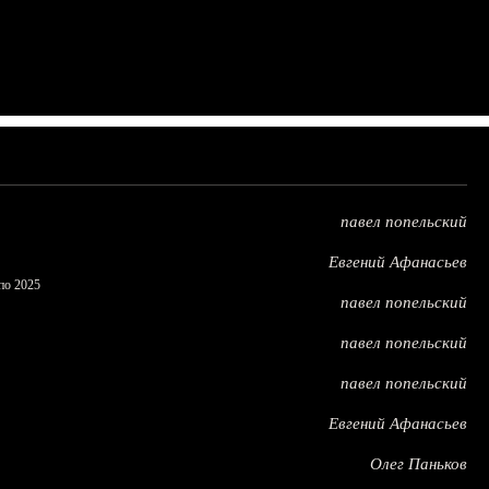
павел попельский
Евгений Афанасьев
по 2025
павел попельский
павел попельский
павел попельский
Евгений Афанасьев
Олег Паньков