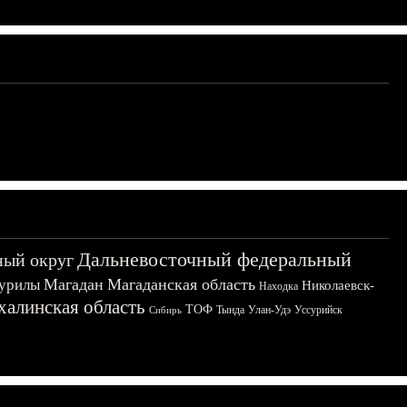
Дальневосточный федеральный
ный округ
Магадан
Магаданская область
урилы
Николаевск-
Находка
халинская область
ТОФ
Тында
Улан-Удэ
Уссурийск
Сибирь