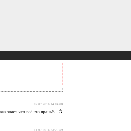
07.07.2016 14:04:00
ка знает что всё это враньё.
11.07.2016 23:29:59