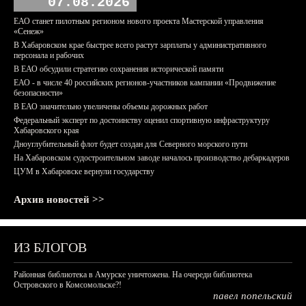
07.08.2026
ЕАО станет пилотным регионом нового проекта Мастерской управления
«Сенеж»
В Хабаровском крае быстрее всего растут зарплаты у административного
персонала и рабочих
В ЕАО обсудили стратегию сохранения исторической памяти
ЕАО - в числе 40 российских регионов-участников кампании «Продвижение
безопасности»
В ЕАО значительно увеличены объемы дорожных работ
Федеральный эксперт по достоинству оценил спортивную инфраструктуру
Хабаровского края
Дноуглубительный флот будет создан для Северного морского пути
На Хабаровском судостроительном заводе началось производство дебаркадеров
ЦУМ в Хабаровске вернули государству
Архив новостей >>
ИЗ БЛОГОВ
Районная библиотека в Амурске уничтожена. На очереди библиотека
Островского в Комсомольске?!
павел попельский