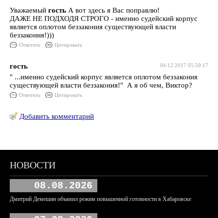
Уважаемый
гость
А вот здесь я Вас поправлю!
ДАЖЕ НЕ ПОДХОДЯ СТРОГО - именно судейский корпус
является оплотом беззакония существующей власти
беззакония!)))
Ответить
Цитировать
гость
04.12.2017 05:59:17
" ...именно судейский корпус является оплотом беззакония
существующей власти беззакония!" А я об чем, Виктор?
Ответить
Цитировать
Добавить комментарий
НОВОСТИ
08.08.2026
Дмитрий Демешин объявил режим повышенной готовности в Хабаровске