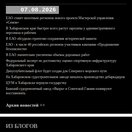
07.08.2026
ЕАО станет пилотным регионом нового проекта Мастерской управления
«Сенеж»
В Хабаровском крае быстрее всего растут зарплаты у административного
персонала и рабочих
В ЕАО обсудили стратегию сохранения исторической памяти
ЕАО - в числе 40 российских регионов-участников кампании «Продвижение
безопасности»
В ЕАО значительно увеличены объемы дорожных работ
Федеральный эксперт по достоинству оценил спортивную инфраструктуру
Хабаровского края
Дноуглубительный флот будет создан для Северного морского пути
На Хабаровском судостроительном заводе началось производство дебаркадеров
ЦУМ в Хабаровске вернули государству
Бывший судоремонтный завод «Якорь» в Советской Гавани планируют
восстановить
Архив новостей >>
ИЗ БЛОГОВ