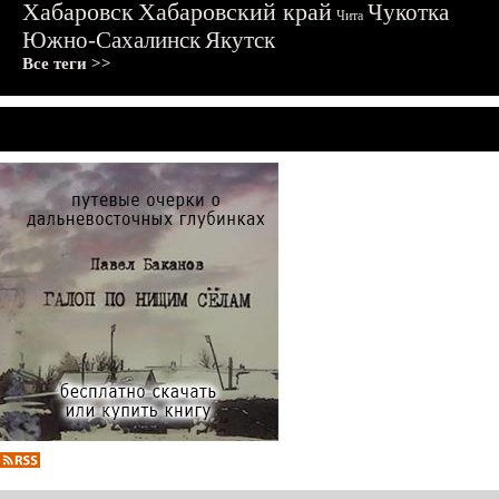
Хабаровск
Хабаровский край
Чукотка
Чита
Южно-Сахалинск
Якутск
Все теги >>