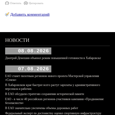
Ответить
Цитировать
Добавить комментарий
НОВОСТИ
08.08.2026
Дмитрий Демешин объявил режим повышенной готовности в Хабаровске
07.08.2026
ЕАО станет пилотным регионом нового проекта Мастерской управления
«Сенеж»
В Хабаровском крае быстрее всего растут зарплаты у административного
персонала и рабочих
В ЕАО обсудили стратегию сохранения исторической памяти
ЕАО - в числе 40 российских регионов-участников кампании «Продвижение
безопасности»
В ЕАО значительно увеличены объемы дорожных работ
Федеральный эксперт по достоинству оценил спортивную инфраструктуру