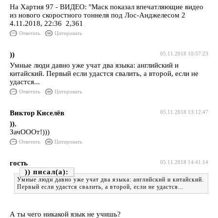
На Хартия 97 - ВИДЕО: "Маск показал впечатляющие видео
из нового скоростного тоннеля под Лос-Анджелесом 2
4.11.2018, 22:36 2,361
Ответить
Цитировать
))
05.11.2018 10:57:23
Умные люди давно уже учат два языка: английский и
китайский. Первый если удастся свалить, а второй, если не
удастся...
Ответить
Цитировать
Виктор Киселёв
05.11.2018 13:12:47
))
,
ЗачОООт!)))
Ответить
Цитировать
гость
05.11.2018 14:41:14
))
Умные люди давно уже учат два языка: английский и китайский.
Первый если удастся свалить, а второй, если не удастся...
А ты чего никакой язык не учишь?