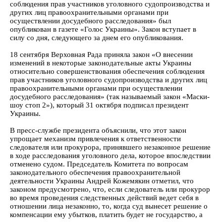
соблюдения прав участников уголовного судопроизводства и
других лиц правоохранительными органами при
осуществлении досудебного расследования» был
опубликован в газете «Голос Украины». Закон вступает в
силу со дня, следующего за днем его опубликования.
18 сентября Верховная Рада приняла закон «О внесении
изменений в некоторые законодательные акты Украины
относительно совершенствования обеспечения соблюдения
прав участников уголовного судопроизводства и других лиц
правоохранительными органами при осуществлении
досудебного расследования» (так называемый закон «Маски-
шоу стоп 2»), который 31 октября подписал президент
Украины.
В пресс-службе президента объяснили, что этот закон
упрощает механизм привлечения к ответственности
следователя или прокурора, принявшего незаконное решение
в ходе расследования уголовного дела, которое впоследствии
отменено судом. Председатель Комитета по вопросам
законодательного обеспечения правоохранительной
деятельности Украины Андрей Кожемякин отметил, что
законом предусмотрено, что, если следователь или прокурор
во время проведения следственных действий ведет себя в
отношении лица незаконно, то, когда суд вынесет решение о
компенсации ему убытков, платить будет не государство, а