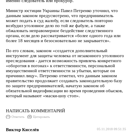
именно следователь или прокурор.
Министр юстиции Украины Павел Петренко уточнил, что
данным законом предусмотрено, что предприниматель
может подать в суд жалобу, если следователь повторно
возбудил уголовное дело по той же фабуле, а также
обжаловать неправомерное бездействие следственного
органа, если дело рассматривается «более одного года или
более 18 месяцев и безосновательно не закрывается».
По его словам, законом «создается дополнительный
инструмент для защиты человека от незаконного уголовного
преследования - дается возможность привлечь конкретного
«оборотня в погонах» к ответственности, персональной
имущественной ответственности за убытки, которые он
причинил лицу». Петренко отметил, что данным законом
правительство продолжает создавать законодательную базу
по защите предпринимателей, начатую законом об
обязательной видеофиксации во время проведения обысков,
который называют «маски-шоу стоп».
НАПИСАТЬ КОММЕНТАРИЙ
Ответить
Цитировать
Виктор Киселёв
05.11.2018 09:51:35