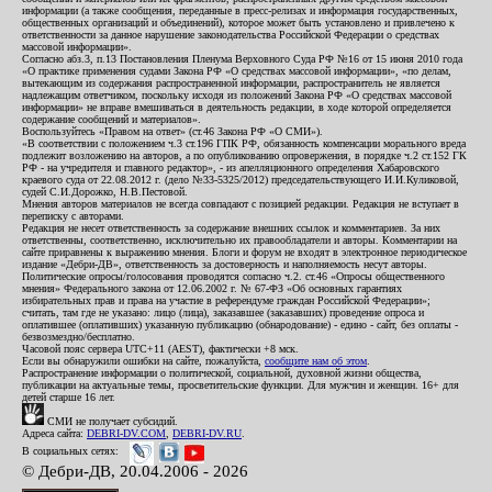
информации (а также сообщения, переданные в пресс-релизах и информация государственных,
общественных организаций и объединений), которое может быть установлено и привлечено к
ответственности за данное нарушение законодательства Российской Федерации о средствах
массовой информации».
Согласно абз.3, п.13 Постановления Пленума Верховного Суда РФ №16 от 15 июня 2010 года
«О практике применения судами Закона РФ «О средствах массовой информации», «по делам,
вытекающим из содержания распространенной информации, распространитель не является
надлежащим ответчиком, поскольку исходя из положений Закона РФ «О средствах массовой
информации» не вправе вмешиваться в деятельность редакции, в ходе которой определяется
содержание сообщений и материалов».
Воспользуйтесь «Правом на ответ» (ст.46 Закона РФ «О СМИ»).
«В соответствии с положением ч.3 ст.196 ГПК РФ, обязанность компенсации морального вреда
подлежит возложению на авторов, а по опубликованию опровержения, в порядке ч.2 ст.152 ГК
РФ - на учредителя и главного редактор», - из апелляционного определения Хабаровского
краевого суда от 22.08.2012 г. (дело №33-5325/2012) председательствующего И.И.Куликовой,
судей С.И.Дорожко, Н.В.Пестовой.
Мнения авторов материалов не всегда совпадают с позицией редакции. Редакция не вступает в
переписку с авторами.
Редакция не несет ответственность за содержание внешних ссылок и комментариев. За них
ответственны, соответственно, исключительно их правообладатели и авторы. Комментарии на
сайте приравнены к выражению мнения. Блоги и форум не входят в электронное периодическое
издание «Дебри-ДВ», ответственность за достоверность и наполняемость несут авторы.
Политические опросы/голосования проводятся согласно ч.2. ст.46 «Опросы общественного
мнения» Федерального закона от 12.06.2002 г. № 67-ФЗ «Об основных гарантиях
избирательных прав и права на участие в референдуме граждан Российской Федерации»;
считать, там где не указано: лицо (лица), заказавшее (заказавших) проведение опроса и
оплатившее (оплативших) указанную публикацию (обнародование) - едино - сайт, без оплаты -
безвозмездно/бесплатно.
Часовой пояс сервера UTC+11 (AEST), фактически +8 мск.
Если вы обнаружили ошибки на сайте, пожалуйста,
сообщите нам об этом
.
Распространение информации о политической, социальной, духовной жизни общества,
публикации на актуальные темы, просветительские функции. Для мужчин и женщин. 16+ для
детей старше 16 лет.
СМИ не получает субсидий.
Адреса сайта:
DEBRI-DV.COM
,
DEBRI-DV.RU
.
В социальных сетях:
© Дебри-ДВ, 20.04.2006 - 2026