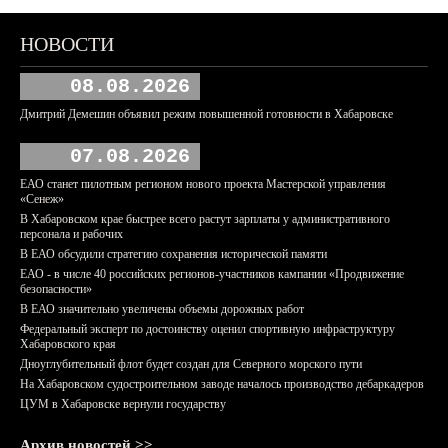
НОВОСТИ
08.08.2026
Дмитрий Демешин объявил режим повышенной готовности в Хабаровске
07.08.2026
ЕАО станет пилотным регионом нового проекта Мастерской управления
«Сенеж»
В Хабаровском крае быстрее всего растут зарплаты у административного
персонала и рабочих
В ЕАО обсудили стратегию сохранения исторической памяти
ЕАО - в числе 40 российских регионов-участников кампании «Продвижение
безопасности»
В ЕАО значительно увеличены объемы дорожных работ
Федеральный эксперт по достоинству оценил спортивную инфраструктуру
Хабаровского края
Дноуглубительный флот будет создан для Северного морского пути
На Хабаровском судостроительном заводе началось производство дебаркадеров
ЦУМ в Хабаровске вернули государству
Архив новостей >>