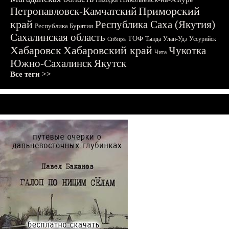
Находка
Приморский
Петропавловск-Камчатский
край
Республика Саха (Якутия)
Республика Бурятия
Сахалинская область
ТОФ
Тында
Улан-Удэ
Уссурийск
Сибирь
Хабаровск
Хабаровский край
Чукотка
Чита
Южно-Сахалинск
Якутск
Все теги >>