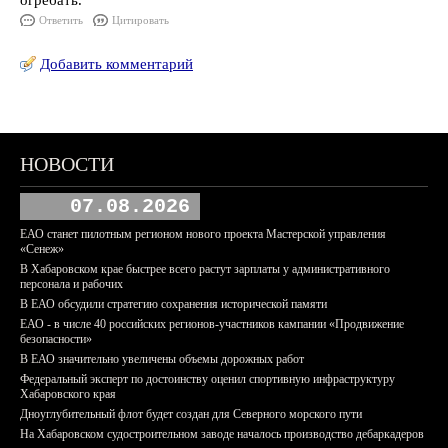
огребать.
Ответить
Цитировать
Добавить комментарий
НОВОСТИ
07.08.2026
ЕАО станет пилотным регионом нового проекта Мастерской управления
«Сенеж»
В Хабаровском крае быстрее всего растут зарплаты у административного
персонала и рабочих
В ЕАО обсудили стратегию сохранения исторической памяти
ЕАО - в числе 40 российских регионов-участников кампании «Продвижение
безопасности»
В ЕАО значительно увеличены объемы дорожных работ
Федеральный эксперт по достоинству оценил спортивную инфраструктуру
Хабаровского края
Дноуглубительный флот будет создан для Северного морского пути
На Хабаровском судостроительном заводе началось производство дебаркадеров