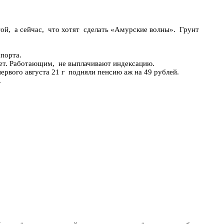
йчас, что хотят сделать «Амурские волны». Грунт
порта.
 лет. Работающим, не выплачивают индексацию.
ервого августа 21 г подняли пенсию аж на 49 рублей.
.