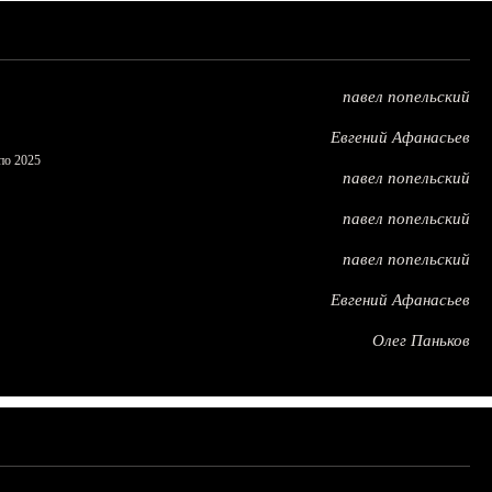
павел попельский
Евгений Афанасьев
по 2025
павел попельский
павел попельский
павел попельский
Евгений Афанасьев
Олег Паньков