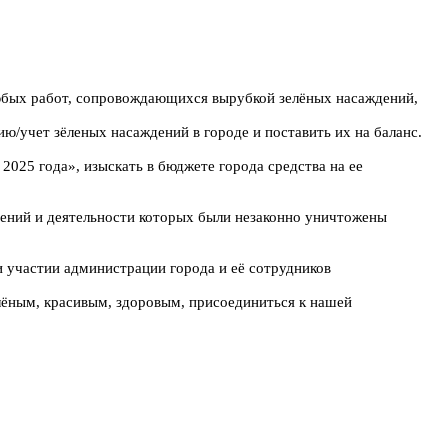
бых работ, сопровождающихся вырубкой зелёных насаждений,
чет зёленых насаждений в городе и поставить их на баланс.
5 года», изыскать в бюджете города средства на ее
ний и деятельности которых были незаконно уничтожены
участии администрации города и её сотрудников
ёным, красивым, здоровым, присоединиться к нашей