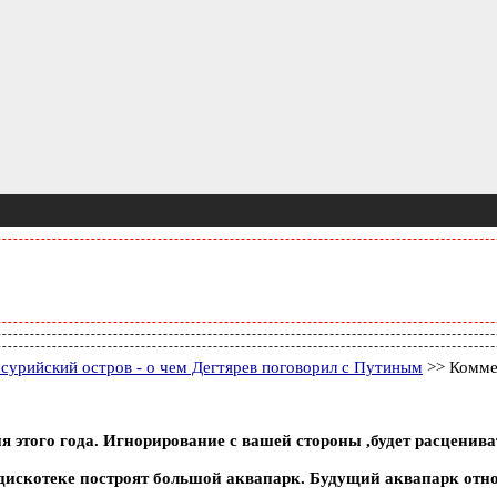
ссурийский остров - о чем Дегтярев поговорил с Путиным
>> Комме
я этого года. Игнорирование с вашей стороны ,будет расценив
искотеке построят большой аквапарк. Будущий аквапарк отно