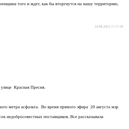
 военщина того и ждет, как бы вторгнутся на нашу территорию,
24.08.2021 17:17:50
 улице Красная Пресня.
ного метра асфальта. Во время прямого эфира 20 августа мэр
писок недобросовестных поставщиков. Все рассказывала