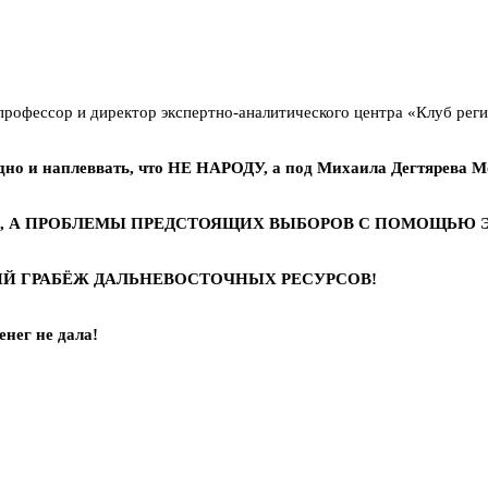
 профессор и директор экспертно-аналитического центра «Клуб 
идно и наплеввать, что НЕ НАРОДУ, а под Михаила Дегтярева М
, А ПРОБЛЕМЫ ПРЕДСТОЯЩИХ ВЫБОРОВ С ПОМОЩЬЮ Э
ИЙ ГРАБЁЖ ДАЛЬНЕВОСТОЧНЫХ РЕСУРСОВ!
нег не дала!