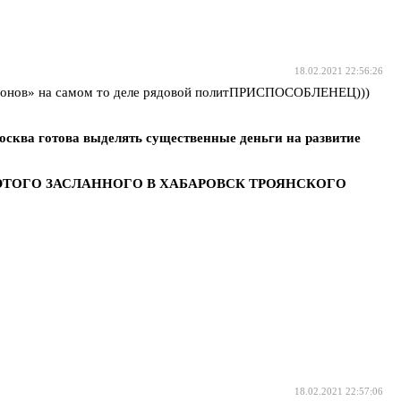
18.02.2021 22:56:26
регионов» на самом то деле рядовой политПРИСПОСОБЛЕНЕЦ)))
осква готова выделять существенные деньги на развитие
ТОГО ЗАСЛАННОГО В ХАБАРОВСК ТРОЯНСКОГО
18.02.2021 22:57:06