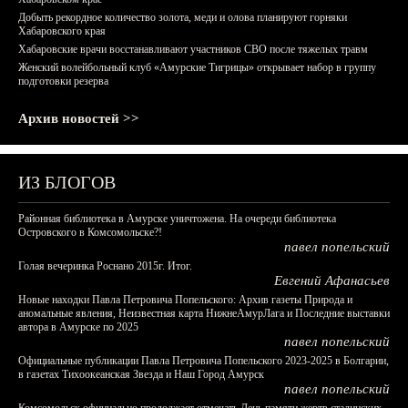
Добыть рекордное количество золота, меди и олова планируют горняки
Хабаровского края
Хабаровские врачи восстанавливают участников СВО после тяжелых травм
Женский волейбольный клуб «Амурские Тигрицы» открывает набор в группу
подготовки резерва
Архив новостей >>
ИЗ БЛОГОВ
Районная библиотека в Амурске уничтожена. На очереди библиотека
Островского в Комсомольске?!
павел попельский
Голая вечеринка Роснано 2015г. Итог.
Евгений Афанасьев
Новые находки Павла Петровича Попельского: Архив газеты Природа и
аномальные явления, Неизвестная карта НижнеАмурЛага и Последние выставки
автора в Амурске по 2025
павел попельский
Официальные публикации Павла Петровича Попельского 2023-2025 в Болгарии,
в газетах Тихоокеанская Звезда и Наш Город Амурск
павел попельский