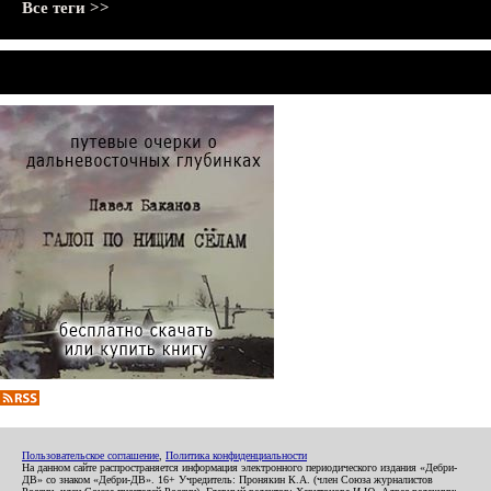
Все теги >>
Пользовательское соглашение
,
Политика конфиденциальности
На данном сайте распространяется информация электронного периодического издания «Дебри-
ДВ» со знаком «Дебри-ДВ». 16+ Учредитель: Пронякин К.А. (член Союза журналистов