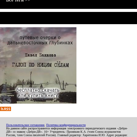
Все теги >>
Пользовательское соглашение
,
Политика конфиденциальности
На данном сайте распространяется информация электронного периодического издания «Дебри-
ДВ» со знаком «Дебри-ДВ». 16+ Учредитель: Пронякин К.А. (член Союза журналистов
России, член Союза писателей России). Главный редактор: Харитонова И.Ю. Адрес редакции: