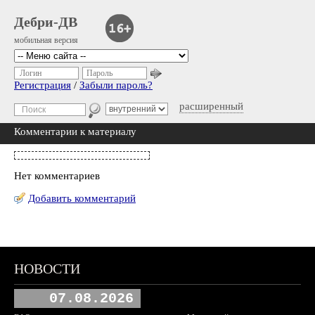
Дебри-ДВ
мобильная версия
Логин
Пароль
Регистрация
/
Забыли пароль?
расширенный
Комментарии к материалу
Нет комментариев
Добавить комментарий
НОВОСТИ
07.08.2026