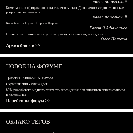
павел попельский
Комсомольск официально продолжает отмечать День памяти жертв сталинских
репрессий: задумаемся...
павел попельский
Кого боится Путин: Сергей Фургал
Евгений Афанасьев
Повышение платы в автобусах за проезд: кто виноват, и что делать?
Олег Паньков
Архив блогов >>
НОВОЕ НА ФОРУМЕ
Трилогия "Китобои" А. Вахова.
Охранник спит - смена идёт
80% российского медиаконтента это телевидение для пациентов психдиспансера
и наркологии.
Перейти на форум >>
ОБЛАКО ТЕГОВ