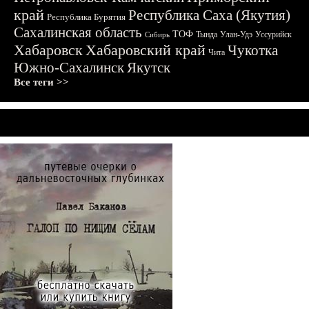
край
Республика Саха (Якутия)
Республика Бурятия
Сахалинская область
ТОФ
Тында
Улан-Удэ
Уссурийск
Сибирь
Хабаровск
Хабаровский край
Чукотка
Чита
Южно-Сахалинск
Якутск
Все теги >>