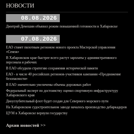
НОВОСТИ
08.08.2026
Дмитрий Демешин объявил режим повышенной готовности в Хабаровске
07.08.2026
ЕАО станет пилотным регионом нового проекта Мастерской управления
«Сенеж»
В Хабаровском крае быстрее всего растут зарплаты у административного
персонала и рабочих
В ЕАО обсудили стратегию сохранения исторической памяти
ЕАО - в числе 40 российских регионов-участников кампании «Продвижение
безопасности»
В ЕАО значительно увеличены объемы дорожных работ
Федеральный эксперт по достоинству оценил спортивную инфраструктуру
Хабаровского края
Дноуглубительный флот будет создан для Северного морского пути
На Хабаровском судостроительном заводе началось производство дебаркадеров
ЦУМ в Хабаровске вернули государству
Архив новостей >>