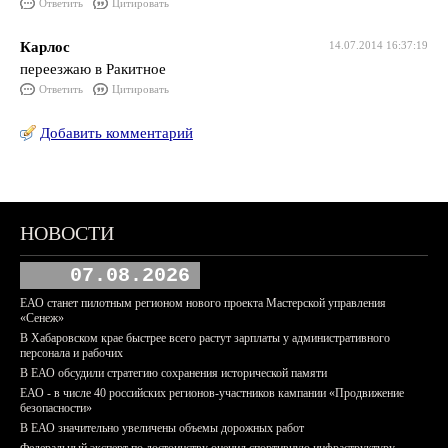
Ответить
Цитировать
Карлос
14.07.2014 16:37:19
переезжаю в Ракитное
Ответить
Цитировать
Добавить комментарий
НОВОСТИ
07.08.2026
ЕАО станет пилотным регионом нового проекта Мастерской управления
«Сенеж»
В Хабаровском крае быстрее всего растут зарплаты у административного
персонала и рабочих
В ЕАО обсудили стратегию сохранения исторической памяти
ЕАО - в числе 40 российских регионов-участников кампании «Продвижение
безопасности»
В ЕАО значительно увеличены объемы дорожных работ