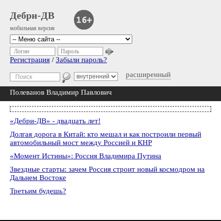
Дебри-ДВ
мобильная версия
Логин
Пароль
Регистрация
/
Забыли пароль?
расширенный
Полеванов Владимир Павлович
«Дебри-ДВ» - двадцать лет!
Долгая дорога в Китай: кто мешал и как построили первый
автомобильный мост между Россией и КНР
«Момент Истины»: Россия Владимира Путина
Звездные старты: зачем Россия строит новый космодром на
Дальнем Востоке
Третьим будешь?