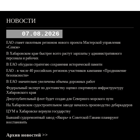
НОВОСТИ
07.08.2026
ЕАО станет пилотным регионом нового проекта Мастерской управления
«Сенеж»
В Хабаровском крае быстрее всего растут зарплаты у административного
персонала и рабочих
В ЕАО обсудили стратегию сохранения исторической памяти
ЕАО - в числе 40 российских регионов-участников кампании «Продвижение
безопасности»
В ЕАО значительно увеличены объемы дорожных работ
Федеральный эксперт по достоинству оценил спортивную инфраструктуру
Хабаровского края
Дноуглубительный флот будет создан для Северного морского пути
На Хабаровском судостроительном заводе началось производство дебаркадеров
ЦУМ в Хабаровске вернули государству
Бывший судоремонтный завод «Якорь» в Советской Гавани планируют
восстановить
Архив новостей >>