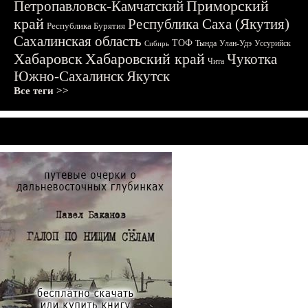
Приморский
Петропавловск-Камчатский
край
Республика Саха (Якутия)
Республика Бурятия
Сахалинская область
ТОФ
Тында
Улан-Удэ
Уссурийск
Сибирь
Хабаровск
Хабаровский край
Чукотка
Чита
Южно-Сахалинск
Якутск
Все теги >>