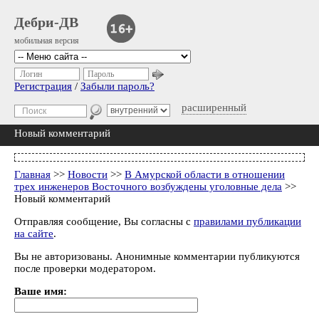
Дебри-ДВ
мобильная версия
Логин
Пароль
Регистрация
/
Забыли пароль?
расширенный
Новый комментарий
Главная
>>
Новости
>>
В Амурской области в отношении
трех инженеров Восточного возбуждены уголовные дела
>>
Новый комментарий
Отправляя сообщение, Вы согласны с
правилами публикации
на сайте
.
Вы не авторизованы. Анонимные комментарии публикуются
после проверки модератором.
Ваше имя: