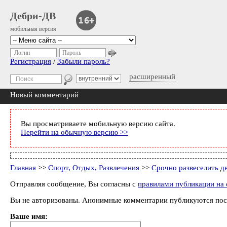
Дебри-ДВ
мобильная версия
Логин
Пароль
Регистрация
/
Забыли пароль?
расширенный
Новый комментарий
Вы просматриваете мобильную версию сайта.
Перейти на обычную версию >>
Главная
>>
Спорт, Отдых, Развлечения
>>
Срочно развеселить д
Отправляя сообщение, Вы согласны с
правилами публикации на 
Вы не авторизованы. Анонимные комментарии публикуются пос
Ваше имя: