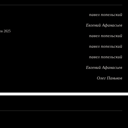
павел попельский
Евгений Афанасьев
по 2025
павел попельский
павел попельский
павел попельский
Евгений Афанасьев
Олег Паньков