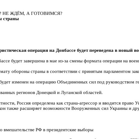
? НЕ ЖДЁМ, А ГОТОВИМСЯ?
ы страны
истическая операция на Донбассе будет переведена в новый во
ссе будет завершена в мае из-за смены формата операции на воен
рмату обороны страны в соответствии с принятым парламентом зак
будет изменен на операцию Объединенных сил под руководством ге
ванных регионов Донецкой и Луганской областей.
стности, Россия определена как страна-агрессор и вводится право
акон также расширяет возможности Вооруженных сил Украины и др
о вмешательстве РФ в президентские выборы