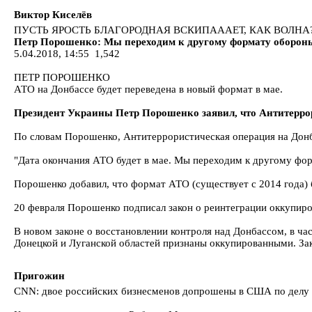
Виктор Киселёв
ПУСТЬ ЯРОСТЬ БЛАГОРОДНАЯ ВСКИПАААЕТ, КАК ВОЛНА
Петр Порошенко: Мы переходим к другому формату оборон
5.04.2018, 14:55 1,542
ПЕТР ПОРОШЕНКО
АТО на Донбассе будет переведена в новый формат в мае.
Президент Украины Петр Порошенко заявил, что Антитеррор
По словам Порошенко, Антитеррористическая операция на Донба
"Дата окончания АТО будет в мае. Мы переходим к другому фо
Порошенко добавил, что формат АТО (существует с 2014 года) 
20 февраля Порошенко подписал закон о реинтеграции оккупиро
В новом законе о восстановлении контроля над Донбассом, в ча
Донецкой и Луганской областей признаны оккупированными. З
Пригожин
CNN: двое российских бизнесменов допрошены в США по делу 