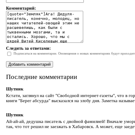
Комментарий:
Следить за ответами:
Подписаться на комментарии. Оповещения о новых комментариях будут приходить 
Последние комментарии
Шутник
Кстати, заглянул на сайт "Свободной интернет-газеты", что в 
книги "Берег абсурда" высказался на злобу дня. Заметка называе
Шутник
Ай-ай-ай, дедушка писатель с двойной фамилией! Вначале умори
так, что тот решил не заезжать в Хабаровск. А может, еще заед