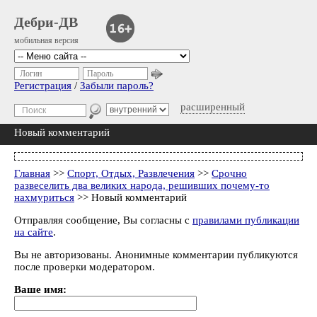
Дебри-ДВ
мобильная версия
Логин
Пароль
Регистрация
/
Забыли пароль?
расширенный
Новый комментарий
Главная
>>
Спорт, Отдых, Развлечения
>>
Срочно
развеселить два великих народа, решивших почему-то
нахмуриться
>> Новый комментарий
Отправляя сообщение, Вы согласны с
правилами публикации
на сайте
.
Вы не авторизованы. Анонимные комментарии публикуются
после проверки модератором.
Ваше имя: