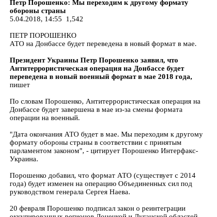
Петр Порошенко: Мы переходим к другому формату
обороны страны
5.04.2018, 14:55 1,542
ПЕТР ПОРОШЕНКО
АТО на Донбассе будет переведена в новый формат в мае.
Президент Украины Петр Порошенко заявил, что
Антитеррористическая операция на Донбассе будет
переведена в новый военный формат в мае 2018 года,
пишет
По словам Порошенко, Антитеррористическая операция на
Донбассе будет завершена в мае из-за смены формата
операции на военный.
"Дата окончания АТО будет в мае. Мы переходим к другому
формату обороны страны в соответствии с принятым
парламентом законом", - цитирует Порошенко Интерфакс-
Украина.
Порошенко добавил, что формат АТО (существует с 2014
года) будет изменен на операцию Объединенных сил под
руководством генерала Сергея Наева.
20 февраля Порошенко подписал закон о реинтеграции
оккупированных регионов Донецкой и Луганской областей.