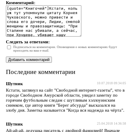
Комментарий:
Следить за ответами:
Подписаться на комментарии. Оповещения о новых комментариях будут
приходить на ваш e-mail.
Последние комментарии
Шутник
10.07.2018 09:34:05
Кстати, заглянул на сайт "Свободной интернет-газеты", что в
городе Свободном Амурской области, увидел заметку по
горячим футбольным следам с шутливым хэллоуинским
снимком, где автор книги "Берег абсурда" высказался на
злобу дня. Заметка называется "Когда вся надежда на чёрта".
Шутник
25.04.2018 14:36:58
Ай-ай-ай, дедушка писатель с двойной фамилией! Вначале