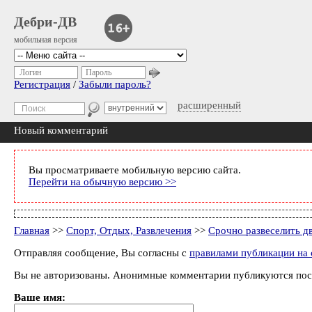
Дебри-ДВ
мобильная версия
Логин
Пароль
Регистрация
/
Забыли пароль?
расширенный
Новый комментарий
Вы просматриваете мобильную версию сайта.
Перейти на обычную версию >>
Главная
>>
Спорт, Отдых, Развлечения
>>
Срочно развеселить д
Отправляя сообщение, Вы согласны с
правилами публикации на 
Вы не авторизованы. Анонимные комментарии публикуются пос
Ваше имя: