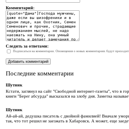
Комментарий:
Следить за ответами:
Подписаться на комментарии. Оповещения о новых комментариях будут приходить 
Последние комментарии
Шутник
Кстати, заглянул на сайт "Свободной интернет-газеты", что в 
книги "Берег абсурда" высказался на злобу дня. Заметка называе
Шутник
Ай-ай-ай, дедушка писатель с двойной фамилией! Вначале умори
так, что тот решил не заезжать в Хабаровск. А может, еще заед