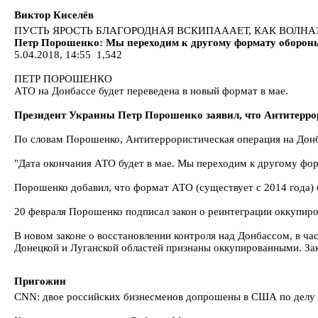
Виктор Киселёв
ПУСТЬ ЯРОСТЬ БЛАГОРОДНАЯ ВСКИПАААЕТ, КАК ВОЛНА
Петр Порошенко: Мы переходим к другому формату оборон
5.04.2018, 14:55 1,542
ПЕТР ПОРОШЕНКО
АТО на Донбассе будет переведена в новый формат в мае.
Президент Украины Петр Порошенко заявил, что Антитеррор
По словам Порошенко, Антитеррористическая операция на Донба
"Дата окончания АТО будет в мае. Мы переходим к другому фо
Порошенко добавил, что формат АТО (существует с 2014 года) 
20 февраля Порошенко подписал закон о реинтеграции оккупиро
В новом законе о восстановлении контроля над Донбассом, в ча
Донецкой и Луганской областей признаны оккупированными. З
Пригожин
CNN: двое российских бизнесменов допрошены в США по делу 