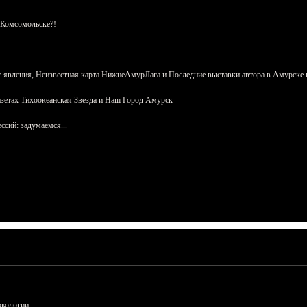
 Комсомольске?!
 явления, Неизвестная карта НижнеАмурЛага и Последние выставки автора в Амурске 
азетах Тихоокеанская Звезда и Наш Город Амурск
сий: задумаемся...
ркологии.