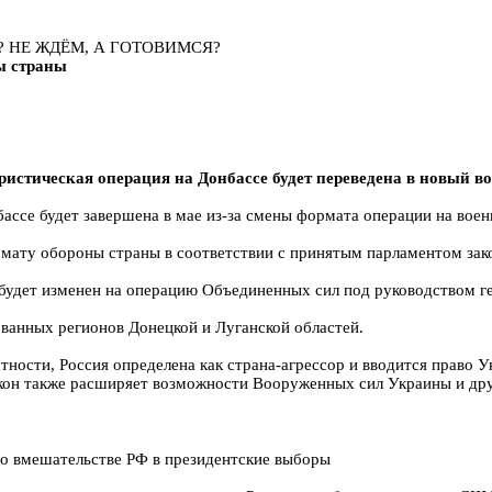
? НЕ ЖДЁМ, А ГОТОВИМСЯ?
ы страны
истическая операция на Донбассе будет переведена в новый во
ссе будет завершена в мае из-за смены формата операции на воен
рмату обороны страны в соответствии с принятым парламентом зак
будет изменен на операцию Объединенных сил под руководством ге
ванных регионов Донецкой и Луганской областей.
стности, Россия определена как страна-агрессор и вводится право
акон также расширяет возможности Вооруженных сил Украины и др
о вмешательстве РФ в президентские выборы