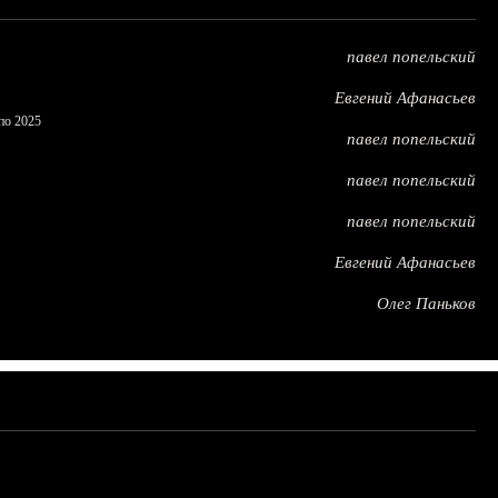
павел попельский
Евгений Афанасьев
по 2025
павел попельский
павел попельский
павел попельский
Евгений Афанасьев
Олег Паньков