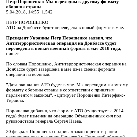
Петр Порошенко: Мы переходим к другому формату
обороны страны
5.04.2018, 14:55 1,542
ПЕТР ПОРОШЕНКО
АТО на Донбассе будет переведена в новый формат в мае.
Президент Украины Петр Порошенко заявил, что
Антитеррористическая операция на Донбассе будет
переведена в новый военный формат в мае 2018 года,
пишет
По словам Порошенко, Антитеррористическая операция на
Донбассе будет завершена в мае из-за смены формата
операции на военный.
"Дата окончания АТО будет в мае. Мы переходим к другому
формату обороны страны в соответствии с принятым
парламентом законом", - цитирует Порошенко Интерфакс-
Украина.
Порошенко добавил, что формат АТО (существует с 2014
года) будет изменен на операцию Объединенных сил под
руководством генерала Сергея Наева.
20 февраля Порошенко подписал закон о реинтеграции
оккупированных регионов Донецкой и Луганской областей.