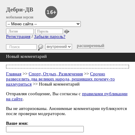
Дебри-ДВ
мобильная версия
Логин
Пароль
Регистрация
/
Забыли пароль?
расширенный
Новый комментарий
Главная
>>
Спорт, Отдых, Развлечения
>>
Срочно
развеселить два великих народа, решивших почему-то
нахмуриться
>> Новый комментарий
Отправляя сообщение, Вы согласны с
правилами публикации
на сайте
.
Вы не авторизованы. Анонимные комментарии публикуются
после проверки модератором.
Ваше имя: