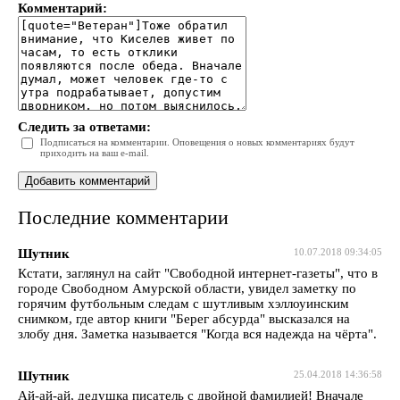
Комментарий:
Следить за ответами:
Подписаться на комментарии. Оповещения о новых комментариях будут
приходить на ваш e-mail.
Последние комментарии
Шутник
10.07.2018 09:34:05
Кстати, заглянул на сайт "Свободной интернет-газеты", что в
городе Свободном Амурской области, увидел заметку по
горячим футбольным следам с шутливым хэллоуинским
снимком, где автор книги "Берег абсурда" высказался на
злобу дня. Заметка называется "Когда вся надежда на чёрта".
Шутник
25.04.2018 14:36:58
Ай-ай-ай, дедушка писатель с двойной фамилией! Вначале