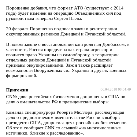
Порошенко добавил, что формат АТО (существует с 2014
года) будет изменен на операцию Объединенных сил под
руководством генерала Сергея Наева.
20 февраля Порошенко подписал закон о реинтеграции
оккупированных регионов Донецкой и Луганской областей.
В новом законе о восстановлении контроля над Донбассом, в
частности, Россия определена как страна-агрессор и
вводится право Украины на самооборону, а территории
отдельных районов Донецкой и Луганской областей
признаны оккупированными. Закон также расширяет
возможности Вооруженных сил Украины и других военных
формирований.
Пригожин
06.04.2018 00:04:49
CNN: двое российских бизнесменов допрошены в США по
делу о вмешательстве РФ в президентские выборы
Команда спецпрокурора Роберта Мюллера, расследующая
дело о предполагаемом вмешательстве России в выборы
президента США, допросила двух российских бизнесменов.
Об этом сообщает CNN со ссылкой «на многочисленные
источники, близкие к расследованию».