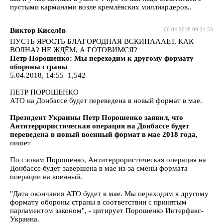
пустыми карманами возле кремлёвских миллиардеров..
Виктор Киселёв
06.04.2018 00:21:53
ПУСТЬ ЯРОСТЬ БЛАГОРОДНАЯ ВСКИПАААЕТ, КАК
ВОЛНА? НЕ ЖДЁМ, А ГОТОВИМСЯ?
Петр Порошенко: Мы переходим к другому формату
обороны страны
5.04.2018, 14:55 1,542
ПЕТР ПОРОШЕНКО
АТО на Донбассе будет переведена в новый формат в мае.
Президент Украины Петр Порошенко заявил, что
Антитеррористическая операция на Донбассе будет
переведена в новый военный формат в мае 2018 года,
пишет
По словам Порошенко, Антитеррористическая операция на
Донбассе будет завершена в мае из-за смены формата
операции на военный.
"Дата окончания АТО будет в мае. Мы переходим к другому
формату обороны страны в соответствии с принятым
парламентом законом", - цитирует Порошенко Интерфакс-
Украина.