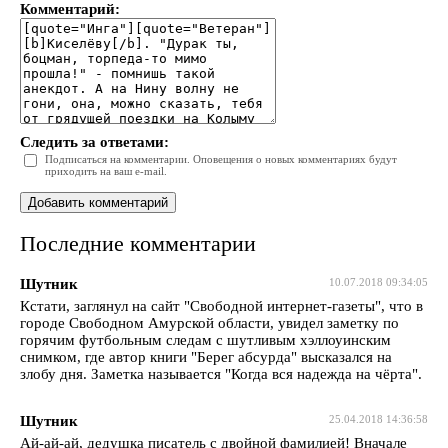
Комментарий:
Следить за ответами:
Подписаться на комментарии. Оповещения о новых комментариях будут
приходить на ваш e-mail.
Последние комментарии
Шутник
10.07.2018 09:34:05
Кстати, заглянул на сайт "Свободной интернет-газеты", что в
городе Свободном Амурской области, увидел заметку по
горячим футбольным следам с шутливым хэллоуинским
снимком, где автор книги "Берег абсурда" высказался на
злобу дня. Заметка называется "Когда вся надежда на чёрта".
Шутник
25.04.2018 14:36:58
Ай-ай-ай, дедушка писатель с двойной фамилией! Вначале