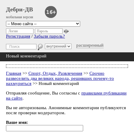
Дебри-ДВ
мобильная версия
Логин
Пароль
Регистрация
/
Забыли пароль?
расширенный
Новый комментарий
Главная
>>
Спорт, Отдых, Развлечения
>>
Срочно
развеселить два великих народа, решивших почему-то
нахмуриться
>> Новый комментарий
Отправляя сообщение, Вы согласны с
правилами публикации
на сайте
.
Вы не авторизованы. Анонимные комментарии публикуются
после проверки модератором.
Ваше имя: