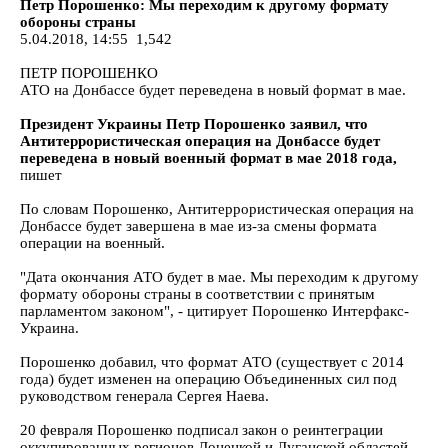
Петр Порошенко: Мы переходим к другому формату
обороны страны
5.04.2018, 14:55 1,542
ПЕТР ПОРОШЕНКО
АТО на Донбассе будет переведена в новый формат в мае.
Президент Украины Петр Порошенко заявил, что
Антитеррористическая операция на Донбассе будет
переведена в новый военный формат в мае 2018 года,
пишет
По словам Порошенко, Антитеррористическая операция на
Донбассе будет завершена в мае из-за смены формата
операции на военный.
"Дата окончания АТО будет в мае. Мы переходим к другому
формату обороны страны в соответствии с принятым
парламентом законом", - цитирует Порошенко Интерфакс-
Украина.
Порошенко добавил, что формат АТО (существует с 2014
года) будет изменен на операцию Объединенных сил под
руководством генерала Сергея Наева.
20 февраля Порошенко подписал закон о реинтеграции
оккупированных регионов Донецкой и Луганской областей.