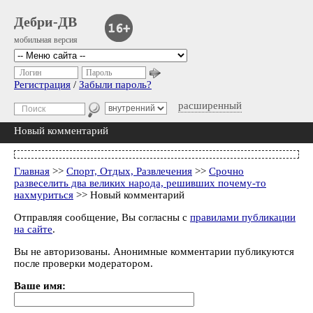
Дебри-ДВ
мобильная версия
Логин
Пароль
Регистрация
/
Забыли пароль?
расширенный
Новый комментарий
Главная
>>
Спорт, Отдых, Развлечения
>>
Срочно
развеселить два великих народа, решивших почему-то
нахмуриться
>> Новый комментарий
Отправляя сообщение, Вы согласны с
правилами публикации
на сайте
.
Вы не авторизованы. Анонимные комментарии публикуются
после проверки модератором.
Ваше имя: