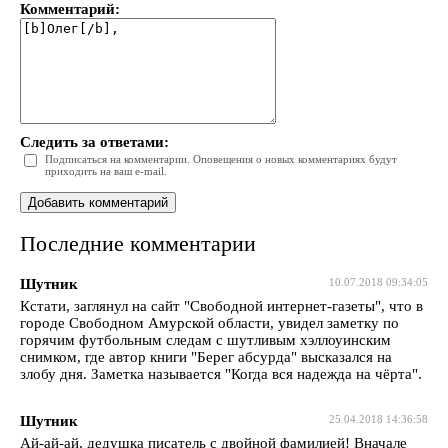
Комментарий:
Следить за ответами:
Подписаться на комментарии. Оповещения о новых комментариях будут
приходить на ваш e-mail.
Последние комментарии
Шутник
10.07.2018 09:34:05
Кстати, заглянул на сайт "Свободной интернет-газеты", что в
городе Свободном Амурской области, увидел заметку по
горячим футбольным следам с шутливым хэллоуинским
снимком, где автор книги "Берег абсурда" высказался на
злобу дня. Заметка называется "Когда вся надежда на чёрта".
Шутник
25.04.2018 14:36:58
Ай-ай-ай, дедушка писатель с двойной фамилией! Вначале