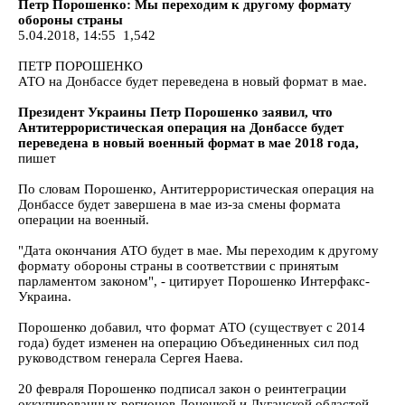
Петр Порошенко: Мы переходим к другому формату
обороны страны
5.04.2018, 14:55 1,542
ПЕТР ПОРОШЕНКО
АТО на Донбассе будет переведена в новый формат в мае.
Президент Украины Петр Порошенко заявил, что
Антитеррористическая операция на Донбассе будет
переведена в новый военный формат в мае 2018 года,
пишет
По словам Порошенко, Антитеррористическая операция на
Донбассе будет завершена в мае из-за смены формата
операции на военный.
"Дата окончания АТО будет в мае. Мы переходим к другому
формату обороны страны в соответствии с принятым
парламентом законом", - цитирует Порошенко Интерфакс-
Украина.
Порошенко добавил, что формат АТО (существует с 2014
года) будет изменен на операцию Объединенных сил под
руководством генерала Сергея Наева.
20 февраля Порошенко подписал закон о реинтеграции
оккупированных регионов Донецкой и Луганской областей.