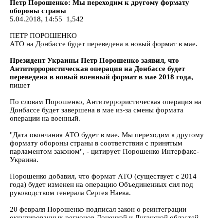
Петр Порошенко: Мы переходим к другому формату
обороны страны
5.04.2018, 14:55 1,542
ПЕТР ПОРОШЕНКО
АТО на Донбассе будет переведена в новый формат в мае.
Президент Украины Петр Порошенко заявил, что
Антитеррористическая операция на Донбассе будет
переведена в новый военный формат в мае 2018 года,
пишет
По словам Порошенко, Антитеррористическая операция на
Донбассе будет завершена в мае из-за смены формата
операции на военный.
"Дата окончания АТО будет в мае. Мы переходим к другому
формату обороны страны в соответствии с принятым
парламентом законом", - цитирует Порошенко Интерфакс-
Украина.
Порошенко добавил, что формат АТО (существует с 2014
года) будет изменен на операцию Объединенных сил под
руководством генерала Сергея Наева.
20 февраля Порошенко подписал закон о реинтеграции
оккупированных регионов Донецкой и Луганской областей.