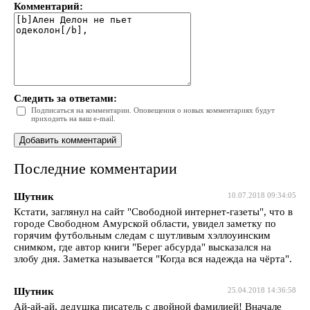
Комментарий:
Следить за ответами:
Подписаться на комментарии. Оповещения о новых комментариях будут
приходить на ваш e-mail.
Последние комментарии
Шутник
10.07.2018 09:34:05
Кстати, заглянул на сайт "Свободной интернет-газеты", что в
городе Свободном Амурской области, увидел заметку по
горячим футбольным следам с шутливым хэллоуинским
снимком, где автор книги "Берег абсурда" высказался на
злобу дня. Заметка называется "Когда вся надежда на чёрта".
Шутник
25.04.2018 14:36:58
Ай-ай-ай, дедушка писатель с двойной фамилией! Вначале