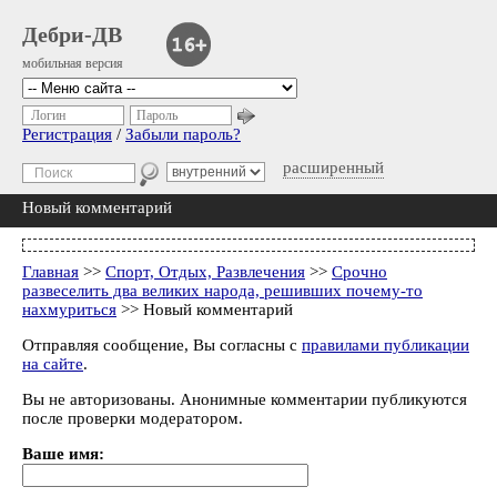
Дебри-ДВ
мобильная версия
Логин
Пароль
Регистрация
/
Забыли пароль?
расширенный
Новый комментарий
Главная
>>
Спорт, Отдых, Развлечения
>>
Срочно
развеселить два великих народа, решивших почему-то
нахмуриться
>> Новый комментарий
Отправляя сообщение, Вы согласны с
правилами публикации
на сайте
.
Вы не авторизованы. Анонимные комментарии публикуются
после проверки модератором.
Ваше имя: