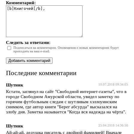
Комментарий:
Следить за ответами:
Подписаться на комментарии. Оповещения о новых комментариях будут
приходить на ваш e-mail.
Последние комментарии
Шутник
10.07.2018 09:34:05
Кстати, заглянул на сайт "Свободной интернет-газеты", что в
городе Свободном Амурской области, увидел заметку по
горячим футбольным следам с шутливым хэллоуинским
снимком, где автор книги "Берег абсурда" высказался на
злобу дня. Заметка называется "Когда вся надежда на чёрта".
Шутник
25.04.2018 14:36:58
Ай-ай-ай, дедушка писатель с двойной фамилией! Вначале