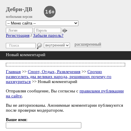
Дебри-ДВ
мобильная версия
Логин
Пароль
Регистрация
/
Забыли пароль?
расширенный
Новый комментарий
Главная
>>
Спорт, Отдых, Развлечения
>>
Срочно
развеселить два великих народа, решивших почему-то
нахмуриться
>> Новый комментарий
Отправляя сообщение, Вы согласны с
правилами публикации
на сайте
.
Вы не авторизованы. Анонимные комментарии публикуются
после проверки модератором.
Ваше имя: