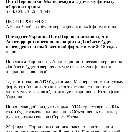
Петр Порошенко: Мы переходим к другому формату
обороны страны
5.04.2018, 14:55 1,542
ПЕТР ПОРОШЕНКО
АТО на Донбассе будет переведена в новый формат в мае.
Президент Украины Петр Порошенко заявил, что
Антитеррористическая операция на Донбассе будет
переведена в новый военный формат в мае 2018 года,
пишет
По словам Порошенко, Антитеррористическая операция на
Донбассе будет завершена в мае из-за смены формата
операции на военный.
"Дата окончания АТО будет в мае. Мы переходим к другому
формату обороны страны в соответствии с принятым
парламентом законом", - цитирует Порошенко Интерфакс-
Украина.
Порошенко добавил, что формат АТО (существует с 2014
года) будет изменен на операцию Объединенных сил под
руководством генерала Сергея Наева.
20 февраля Порошенко подписал закон о реинтеграции
оккупированных регионов Донецкой и Луганской областей.