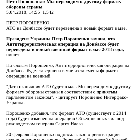
Петр Порошенко: Мы переходим к другому формату
обороны страны
5.04.2018, 14:55 1,542
ПЕТР ПОРОШЕНКО
АТО на Донбассе будет переведена в новый формат в мае.
Президент Украины Петр Порошенко заявил, что
Антитеррористическая операция на Донбассе будет
переведена в новый военный формат в мае 2018 года,
пишет
По словам Порошенко, Антитеррористическая операция на
Донбассе будет завершена в мае из-за смены формата
операции на военный.
"Дата окончания АТО будет в мае. Мы переходим к другому
формату обороны страны в соответствии с принятым
парламентом законом", - цитирует Порошенко Интерфакс-
Украина.
Порошенко добавил, что формат АТО (существует с 2014
года) будет изменен на операцию Объединенных сил под
руководством генерала Сергея Наева.
20 февраля Порошенко подписал закон о реинтеграции
оккупированных регионов Донецкой и Луганской областей.