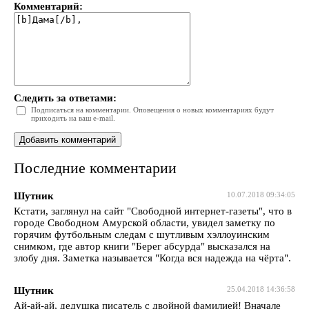
Комментарий:
Следить за ответами:
Подписаться на комментарии. Оповещения о новых комментариях будут
приходить на ваш e-mail.
Последние комментарии
Шутник
10.07.2018 09:34:05
Кстати, заглянул на сайт "Свободной интернет-газеты", что в
городе Свободном Амурской области, увидел заметку по
горячим футбольным следам с шутливым хэллоуинским
снимком, где автор книги "Берег абсурда" высказался на
злобу дня. Заметка называется "Когда вся надежда на чёрта".
Шутник
25.04.2018 14:36:58
Ай-ай-ай, дедушка писатель с двойной фамилией! Вначале