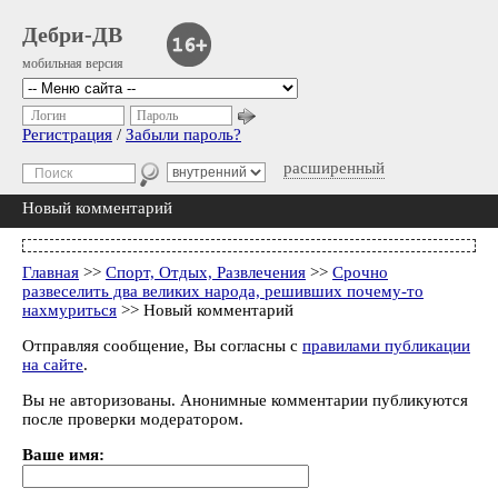
Дебри-ДВ
мобильная версия
Логин
Пароль
Регистрация
/
Забыли пароль?
расширенный
Новый комментарий
Главная
>>
Спорт, Отдых, Развлечения
>>
Срочно
развеселить два великих народа, решивших почему-то
нахмуриться
>> Новый комментарий
Отправляя сообщение, Вы согласны с
правилами публикации
на сайте
.
Вы не авторизованы. Анонимные комментарии публикуются
после проверки модератором.
Ваше имя: