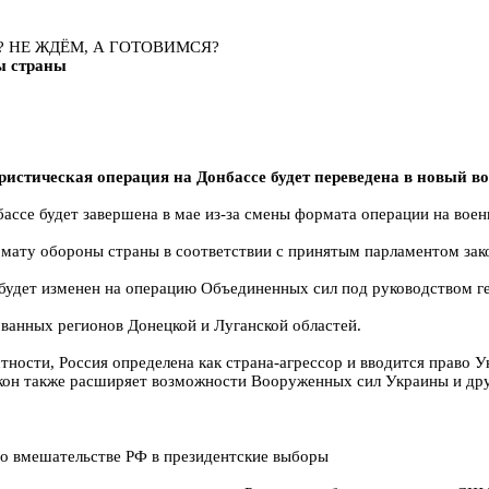
? НЕ ЖДЁМ, А ГОТОВИМСЯ?
ы страны
истическая операция на Донбассе будет переведена в новый во
ссе будет завершена в мае из-за смены формата операции на воен
рмату обороны страны в соответствии с принятым парламентом зак
будет изменен на операцию Объединенных сил под руководством ге
ванных регионов Донецкой и Луганской областей.
стности, Россия определена как страна-агрессор и вводится право
акон также расширяет возможности Вооруженных сил Украины и др
о вмешательстве РФ в президентские выборы