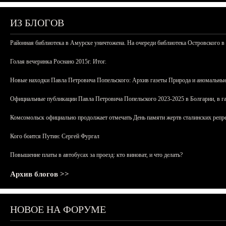
ИЗ БЛОГОВ
Районная библиотека в Амурске уничтожена. На очереди библиотека Островского в
Голая вечеринка Роснано 2015г. Итог.
Новые находки Павла Петровича Попельского: Архив газеты Природа и аномальные
Официальные публикации Павла Петровича Попельского 2023-2025 в Болгарии, в г
Комсомольск официально продолжает отмечать День памяти жертв сталинских репрес
Кого боится Путин: Сергей Фургал
Повышение платы в автобусах за проезд: кто виноват, и что делать?
Архив блогов >>
НОВОЕ НА ФОРУМЕ