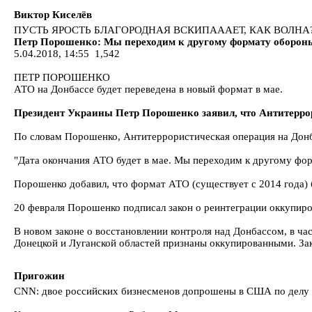
Виктор Киселёв
ПУСТЬ ЯРОСТЬ БЛАГОРОДНАЯ ВСКИПАААЕТ, КАК ВОЛНА
Петр Порошенко: Мы переходим к другому формату оборон
5.04.2018, 14:55 1,542
ПЕТР ПОРОШЕНКО
АТО на Донбассе будет переведена в новый формат в мае.
Президент Украины Петр Порошенко заявил, что Антитеррор
По словам Порошенко, Антитеррористическая операция на Донба
"Дата окончания АТО будет в мае. Мы переходим к другому фо
Порошенко добавил, что формат АТО (существует с 2014 года) 
20 февраля Порошенко подписал закон о реинтеграции оккупиро
В новом законе о восстановлении контроля над Донбассом, в ча
Донецкой и Луганской областей признаны оккупированными. З
Пригожин
CNN: двое российских бизнесменов допрошены в США по делу 