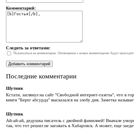
Комментарий:
Следить за ответами:
Подписаться на комментарии. Оповещения о новых комментариях будут приходить 
Последние комментарии
Шутник
Кстати, заглянул на сайт "Свободной интернет-газеты", что в 
книги "Берег абсурда" высказался на злобу дня. Заметка называе
Шутник
Ай-ай-ай, дедушка писатель с двойной фамилией! Вначале умори
так, что тот решил не заезжать в Хабаровск. А может, еще заед