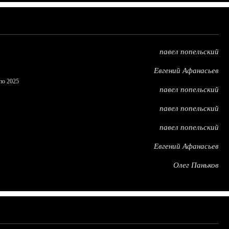
павел попельский
Евгений Афанасьев
по 2025
павел попельский
павел попельский
павел попельский
Евгений Афанасьев
Олег Паньков