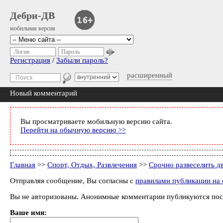
Дебри-ДВ
мобильная версия
Логин
Пароль
Регистрация
/
Забыли пароль?
расширенный
Новый комментарий
Вы просматриваете мобильную версию сайта.
Перейти на обычную версию >>
Главная
>>
Спорт, Отдых, Развлечения
>>
Срочно развеселить д
Отправляя сообщение, Вы согласны с
правилами публикации на 
Вы не авторизованы. Анонимные комментарии публикуются пос
Ваше имя: