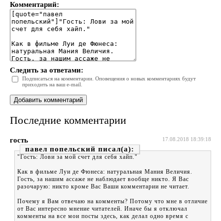
Комментарий:
Следить за ответами:
Подписаться на комментарии. Оповещения о новых комментариях будут
приходить на ваш e-mail.
Последние комментарии
гость
17.08.2018 18:39:18
павел попельский
"Гость: Лови за мой счет для себя хайп."
Как в фильме Луи де Фюнеса: натуральная Мания Величия.
Гость, за нашим ассаже не наблюдает вообще никто. Я Вас
разочарую: никто кроме Вас Ваши комментарии не читает.
Почему я Вам отвечаю на комменты? Потому что мне в отличие
от Вас интересно мнение читателей. Иначе бы я отключал
комменты на все мои посты здесь, как делал одно время с