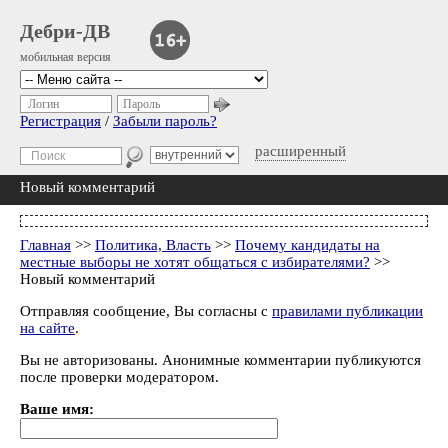
Дебри-ДВ
мобильная версия
Логин
Пароль
Регистрация
/
Забыли пароль?
расширенный
Новый комментарий
Главная
>>
Политика, Власть
>>
Почему кандидаты на
местные выборы не хотят общаться с избирателями?
>>
Новый комментарий
Отправляя сообщение, Вы согласны с
правилами публикации
на сайте
.
Вы не авторизованы. Анонимные комментарии публикуются
после проверки модератором.
Ваше имя: