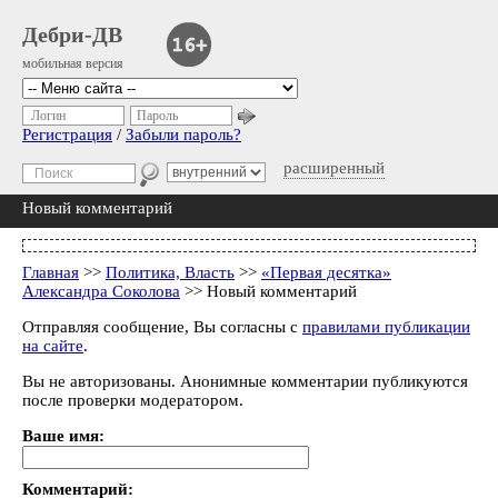
Дебри-ДВ
мобильная версия
Логин
Пароль
Регистрация
/
Забыли пароль?
расширенный
Новый комментарий
Главная
>>
Политика, Власть
>>
«Первая десятка»
Александра Соколова
>> Новый комментарий
Отправляя сообщение, Вы согласны с
правилами публикации
на сайте
.
Вы не авторизованы. Анонимные комментарии публикуются
после проверки модератором.
Ваше имя:
Комментарий: