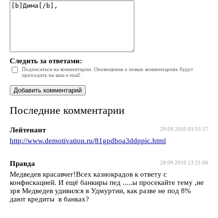
Следить за ответами:
Подписаться на комментарии. Оповещения о новых комментариях будут
приходить на ваш e-mail.
Последние комментарии
Лейтенант
29.09.2010 03:55:57
http://www.demotivation.ru/81gpdboa3ddppic.html
Правда
28.09.2010 23:21:00
Медведев красавчег!Всех казнокрадов к ответу с
конфискацией. И ещё банкиры пед .....ы просекайте тему ,не
зря Медведев удивился в Удмуртии, как разве не под 8%
дают кредиты в банках?