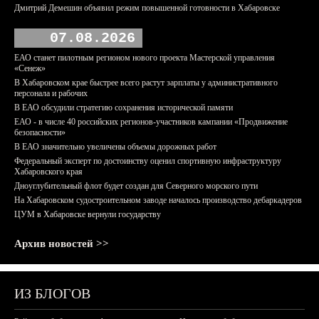
Дмитрий Демешин объявил режим повышенной готовности в Хабаровске
07.08.2026
ЕАО станет пилотным регионом нового проекта Мастерской управления
«Сенеж»
В Хабаровском крае быстрее всего растут зарплаты у административного
персонала и рабочих
В ЕАО обсудили стратегию сохранения исторической памяти
ЕАО - в числе 40 российских регионов-участников кампании «Продвижение
безопасности»
В ЕАО значительно увеличены объемы дорожных работ
Федеральный эксперт по достоинству оценил спортивную инфраструктуру
Хабаровского края
Дноуглубительный флот будет создан для Северного морского пути
На Хабаровском судостроительном заводе началось производство дебаркадеров
ЦУМ в Хабаровске вернули государству
Архив новостей >>
ИЗ БЛОГОВ