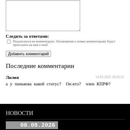
Следить за ответами:
Подписаться на комментарии. Оповещения о новых комментариях будут
приходить на ваш e-mail.
Последние комментарии
Лилия
14.03.2025 18:26:31
а у панькова какой статус? Он кто? член КПРФ?
НОВОСТИ
08.08.2026