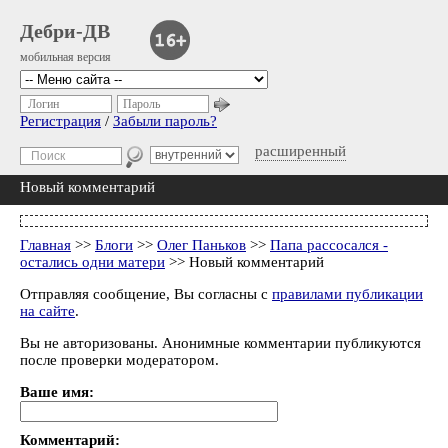
Дебри-ДВ
мобильная версия
Логин
Пароль
Регистрация
/
Забыли пароль?
расширенный
Новый комментарий
Главная
>>
Блоги
>>
Олег Паньков
>>
Папа рассосался -
остались одни матери
>> Новый комментарий
Отправляя сообщение, Вы согласны с
правилами публикации
на сайте
.
Вы не авторизованы. Анонимные комментарии публикуются
после проверки модератором.
Ваше имя:
Комментарий: