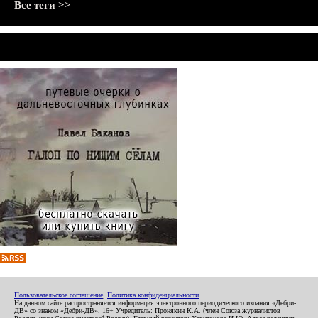
Все теги >>
Пользовательское соглашение
,
Политика конфиденциальности
На данном сайте распространяется информация электронного периодического издания «Дебри-
ДВ» со знаком «Дебри-ДВ». 16+ Учредитель: Пронякин К.А. (член Союза журналистов