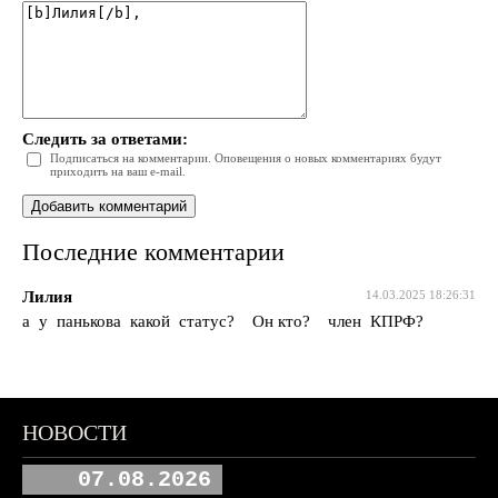
Следить за ответами:
Подписаться на комментарии. Оповещения о новых комментариях будут
приходить на ваш e-mail.
Последние комментарии
Лилия
14.03.2025 18:26:31
а у панькова какой статус? Он кто? член КПРФ?
НОВОСТИ
07.08.2026