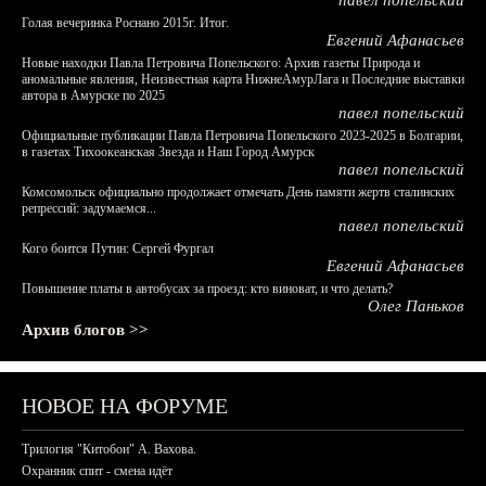
павел попельский
Голая вечеринка Роснано 2015г. Итог.
Евгений Афанасьев
Новые находки Павла Петровича Попельского: Архив газеты Природа и
аномальные явления, Неизвестная карта НижнеАмурЛага и Последние выставки
автора в Амурске по 2025
павел попельский
Официальные публикации Павла Петровича Попельского 2023-2025 в Болгарии,
в газетах Тихоокеанская Звезда и Наш Город Амурск
павел попельский
Комсомольск официально продолжает отмечать День памяти жертв сталинских
репрессий: задумаемся...
павел попельский
Кого боится Путин: Сергей Фургал
Евгений Афанасьев
Повышение платы в автобусах за проезд: кто виноват, и что делать?
Олег Паньков
Архив блогов >>
НОВОЕ НА ФОРУМЕ
Трилогия "Китобои" А. Вахова.
Охранник спит - смена идёт