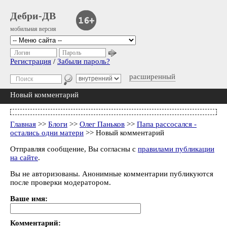
Дебри-ДВ
мобильная версия
Логин
Пароль
Регистрация
/
Забыли пароль?
расширенный
Новый комментарий
Главная
>>
Блоги
>>
Олег Паньков
>>
Папа рассосался -
остались одни матери
>> Новый комментарий
Отправляя сообщение, Вы согласны с
правилами публикации
на сайте
.
Вы не авторизованы. Анонимные комментарии публикуются
после проверки модератором.
Ваше имя:
Комментарий: