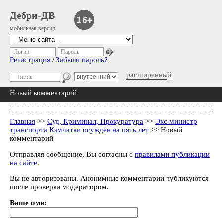
Дебри-ДВ
мобильная версия
Логин
Пароль
Регистрация
/
Забыли пароль?
расширенный
Новый комментарий
Главная
>>
Суд, Криминал, Прокуратура
>>
Экс-министр
транспорта Камчатки осужден на пять лет
>> Новый
комментарий
Отправляя сообщение, Вы согласны с
правилами публикации
на сайте
.
Вы не авторизованы. Анонимные комментарии публикуются
после проверки модератором.
Ваше имя: