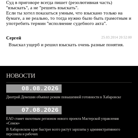
Суд в приговоре всегда пишет (резолютивная часть)
"взыскать", а не "решить взыскать".
Если ты хотел показаться умным, что взыскано только на
бумаге, а не реально, то тогда нужно было быть грамотным и
употребить термин "исполнение судебного акта".
Сергей
25.03.2014 20:52:00
Взыскал ущерб и решил взыскать очень разные понятия.
НОВОСТИ
08.08.2026
Дмитрий Демешин объявил режим повышенной готовности в Хабаровске
07.08.2026
ЕАО станет пилотным регионом нового проекта Мастерской управления
«Сенеж»
В Хабаровском крае быстрее всего растут зарплаты у административного
персонала и рабочих