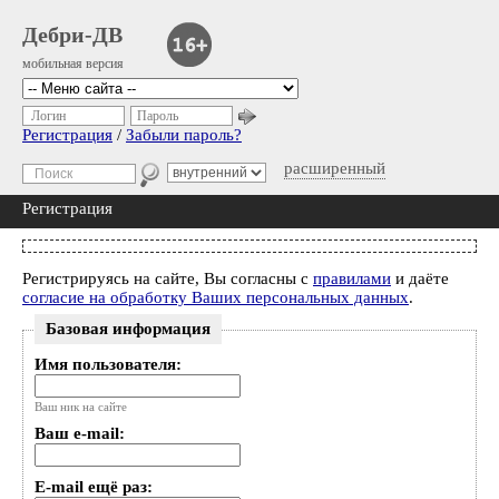
Дебри-ДВ
мобильная версия
Логин
Пароль
Регистрация
/
Забыли пароль?
расширенный
Регистрация
Регистрируясь на сайте, Вы согласны с
правилами
и даёте
согласие на обработку Ваших персональных данных
.
Базовая информация
Имя пользователя:
Ваш ник на сайте
Ваш e-mail:
E-mail ещё раз: