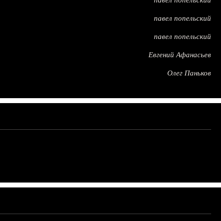
павел попельский
павел попельский
павел попельский
Евгений Афанасьев
Олег Паньков