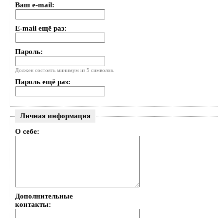
Ваш e-mail:
E-mail ещё раз:
Пароль:
Должен состоять минимум из 5 символов.
Пароль ещё раз:
Личная информация
О себе:
Дополнительные
контакты: