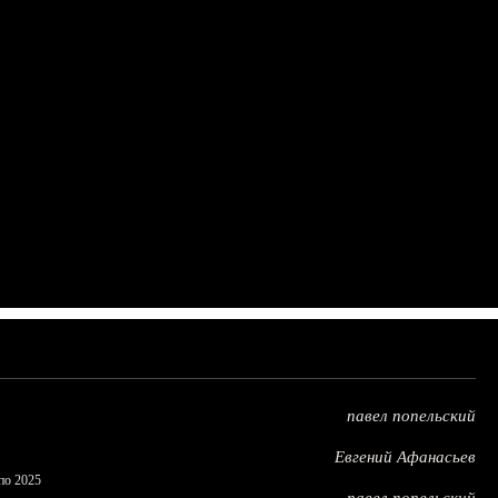
павел попельский
Евгений Афанасьев
по 2025