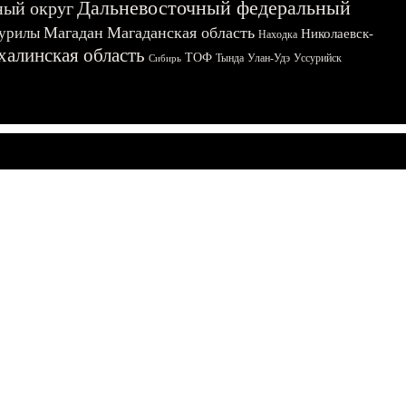
Дальневосточный федеральный
ный округ
Магадан
Магаданская область
урилы
Николаевск-
Находка
халинская область
ТОФ
Тында
Улан-Удэ
Уссурийск
Сибирь