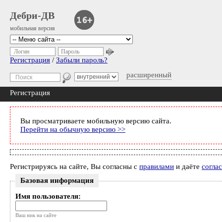
Дебри-ДВ
мобильная версия
Логин
Пароль
Регистрация
/
Забыли пароль?
расширенный
Регистрация
Вы просматриваете мобильную версию сайта.
Перейти на обычную версию >>
Регистрируясь на сайте, Вы согласны с
правилами
и даёте
согла
Базовая информация
Имя пользователя:
Ваш ник на сайте