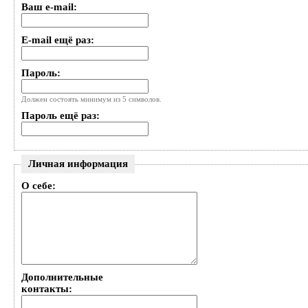
Ваш e-mail:
E-mail ещё раз:
Пароль:
Должен состоять минимум из 5 символов.
Пароль ещё раз:
Личная информация
О себе:
Дополнительные
контакты: