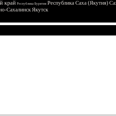
й край
Республика Саха (Якутия)
Са
Республика Бурятия
о-Сахалинск
Якутск