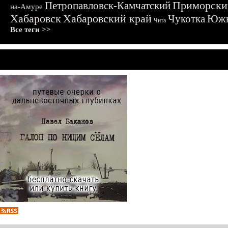
Приморски
Петропавловск-Камчатский
на-Амуре
Хабаровск
Хабаровский край
Чукотка
Южн
Чита
Все теги >>