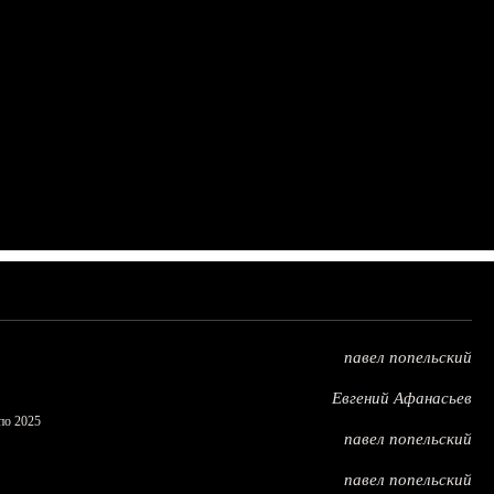
павел попельский
Евгений Афанасьев
по 2025
павел попельский
павел попельский