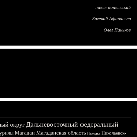
павел попельский
Евгений Афанасьев
Олег Паньков
Дальневосточный федеральный
ный округ
Магадан
Магаданская область
урилы
Николаевск-
Находка