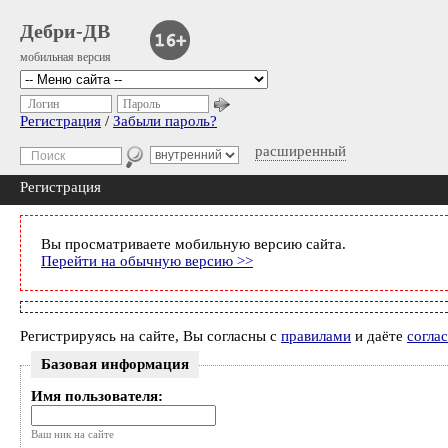
Дебри-ДВ
мобильная версия
Логин
Пароль
Регистрация
/
Забыли пароль?
расширенный
Регистрация
Вы просматриваете мобильную версию сайта.
Перейти на обычную версию >>
Регистрируясь на сайте, Вы согласны с
правилами
и даёте
согла
Базовая информация
Имя пользователя:
Ваш ник на сайте