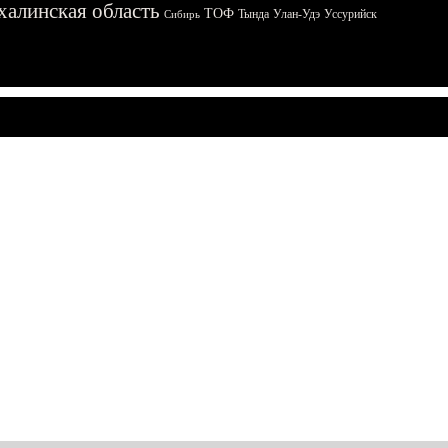
халинская область
ТОФ
Тында
Улан-Удэ
Уссурийск
Сибирь